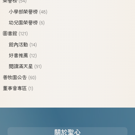
榮譽榜
(54)
小學部榮譽榜
(48)
幼兒園榮譽榜
(6)
圖書館
(121)
館內活動
(14)
好書推薦
(12)
閱讀滿天星
(91)
善牧園公告
(60)
董事會專區
(1)
關於聖心