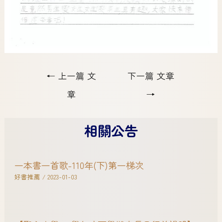
←
上一篇 文
下一篇 文章
章
→
相關公告
一本書一首歌-110年(下)第一梯次
好書推薦
/
2023-01-03