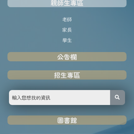
親師生專區
老師
家長
學生
公告欄
招生專區
圖書館