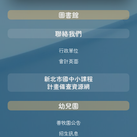
圖書館
聯絡我們
行政單位
會計頁面
新北市國中小課程
計畫備查資源網
幼兒園
善牧園公告
招生訊息