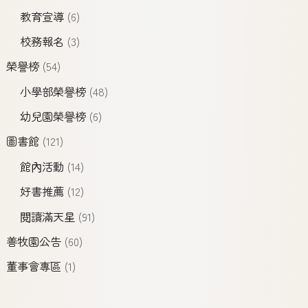
教育宣導
(6)
校務報名
(3)
榮譽榜
(54)
小學部榮譽榜
(48)
幼兒園榮譽榜
(6)
圖書館
(121)
館內活動
(14)
好書推薦
(12)
閱讀滿天星
(91)
善牧園公告
(60)
董事會專區
(1)