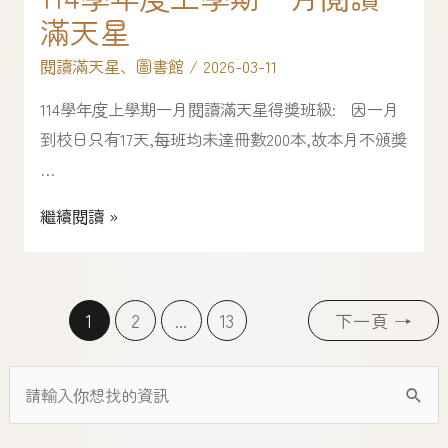
滿天星
閱讀滿天星
、
圖書館
/
2026-03-11
114學年度上學期一月閱讀滿天星得獎班級: 因一月
到校日只有17天,每班均未達冊數200本,故本月不頒獎
…
繼續閱讀 »
1
2
...
13
下一頁
→