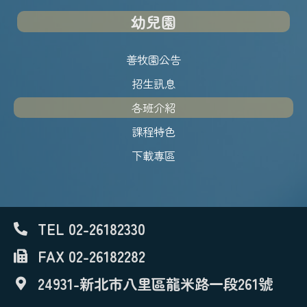
幼兒園
善牧園公告
招生訊息
各班介紹
課程特色
下載專區
TEL 02-26182330
FAX 02-26182282
24931-新北市八里區龍米路一段261號