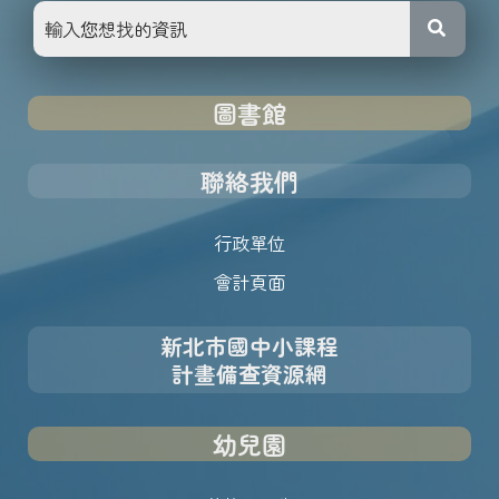
圖書館
聯絡我們
行政單位
會計頁面
新北市國中小課程
計畫備查資源網
幼兒園