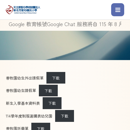
oogle 教育帳號Google Chat 服務將自 115 年 8 月 1
善牧園幼生外出請假單
下載
善牧園幼生請假單
下載
新生入學基本資料表
下載
114學年度制服選購表幼兒園
下載
善牧園託藥單
下載