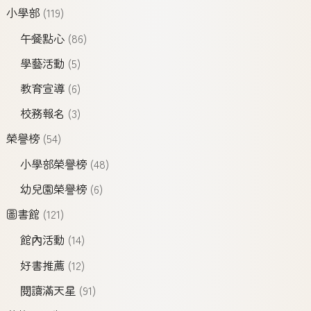
小學部
(119)
午餐點心
(86)
學藝活動
(5)
教育宣導
(6)
校務報名
(3)
榮譽榜
(54)
小學部榮譽榜
(48)
幼兒園榮譽榜
(6)
圖書館
(121)
館內活動
(14)
好書推薦
(12)
閱讀滿天星
(91)