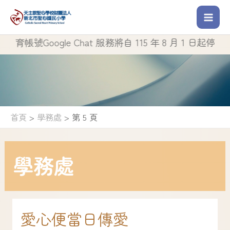
號Google Chat 服務將自 115 年 8 月 1 日起停止使用
首頁
學務處
第 5 頁
學務處
愛心便當日傳愛