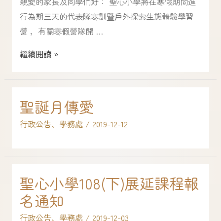
親愛的家長及同學們好： 聖心小學將在寒假期間進
行為期三天的代表隊寒訓暨戶外探索生態體驗學習
營 ，有關寒假營隊開 …
繼續閱讀 »
聖誕月傳愛
行政公告
、
學務處
/
2019-12-12
聖心小學108(下)展延課程報
名通知
行政公告
、
學務處
/
2019-12-03