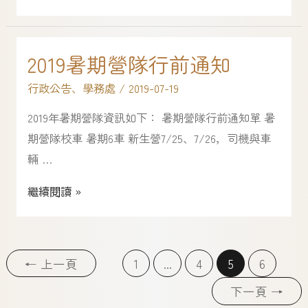
2019暑期營隊行前通知
行政公告
、
學務處
/
2019-07-19
2019年暑期營隊資訊如下： 暑期營隊行前通知單 暑
期營隊校車 暑期6車 新生營7/25、7/26，司機與車
輛 …
繼續閱讀 »
←
上一頁
1
...
4
5
6
下一頁
→