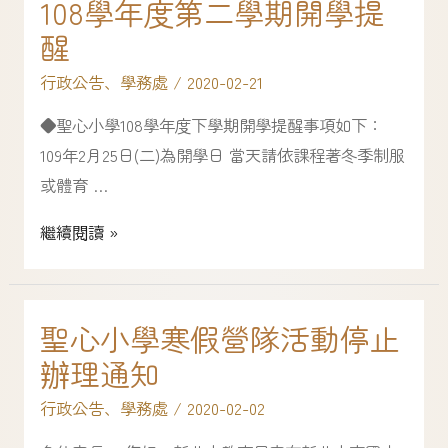
108學年度第二學期開學提
醒
行政公告
、
學務處
/
2020-02-21
◆聖心小學108學年度下學期開學提醒事項如下：
109年2月25日(二)為開學日 當天請依課程著冬季制服
或體育 …
繼續閱讀 »
聖心小學寒假營隊活動停止
辦理通知
行政公告
、
學務處
/
2020-02-02