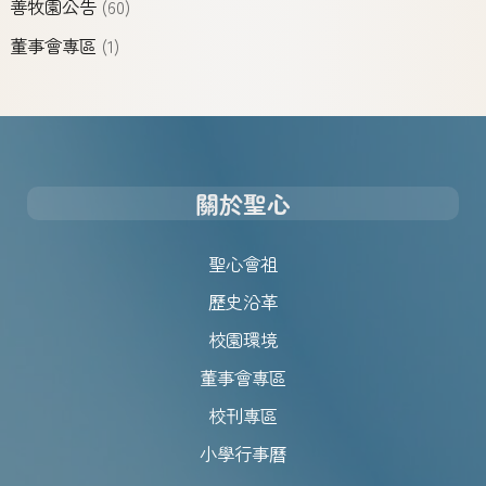
善牧園公告
(60)
董事會專區
(1)
關於聖心
聖心會祖
歷史沿革
校園環境
董事會專區
校刊專區
小學行事曆