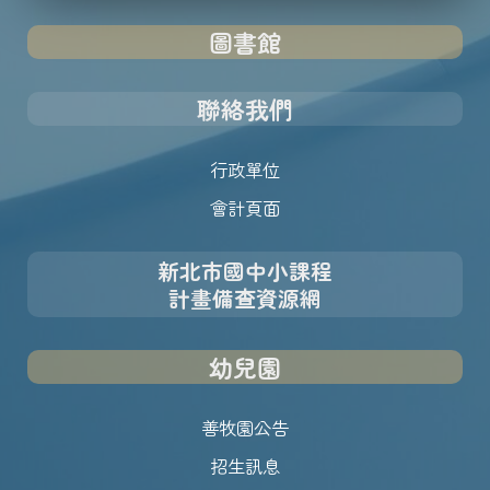
圖書館
聯絡我們
行政單位
會計頁面
新北市國中小課程
計畫備查資源網
幼兒園
善牧園公告
招生訊息