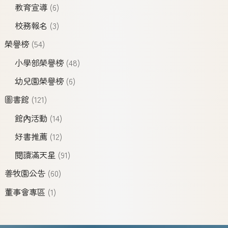
教育宣導
(6)
校務報名
(3)
榮譽榜
(54)
小學部榮譽榜
(48)
幼兒園榮譽榜
(6)
圖書館
(121)
館內活動
(14)
好書推薦
(12)
閱讀滿天星
(91)
善牧園公告
(60)
董事會專區
(1)