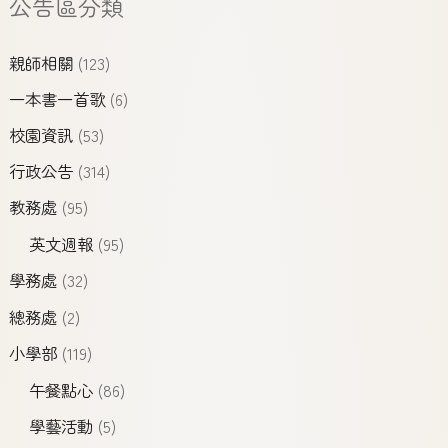
公告區分類
親師相關
(123)
一本書一首歌
(6)
校園資訊
(53)
行政公告
(314)
教務處
(95)
英文週報
(95)
學務處
(32)
總務處
(2)
小學部
(119)
午餐點心
(86)
學藝活動
(5)