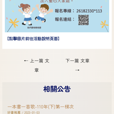
【點擊圖片前往活動說明頁面】
←
上一篇 文
下一篇 文章
章
→
相關公告
一本書一首歌-110年(下)第一梯次
好書推薦
/
2023-01-03