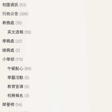
校園資訊
(53)
行政公告
(308)
教務處
(95)
英文週報
(95)
學務處
(32)
總務處
(2)
小學部
(119)
午餐點心
(86)
學藝活動
(5)
教育宣導
(6)
校務報名
(3)
榮譽榜
(54)