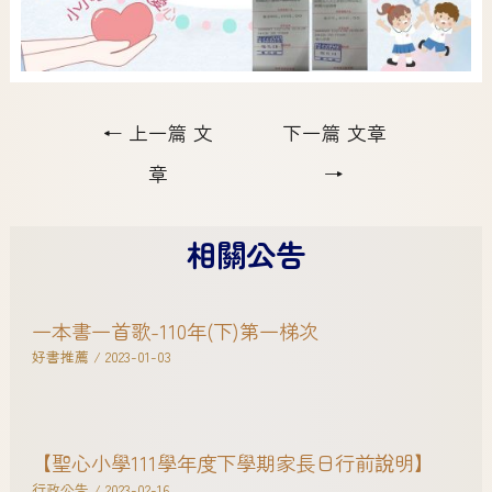
←
上一篇 文
下一篇 文章
章
→
相關公告
一本書一首歌-110年(下)第一梯次
好書推薦
/
2023-01-03
【聖心小學111學年度下學期家長日行前說明】
行政公告
/
2023-02-16