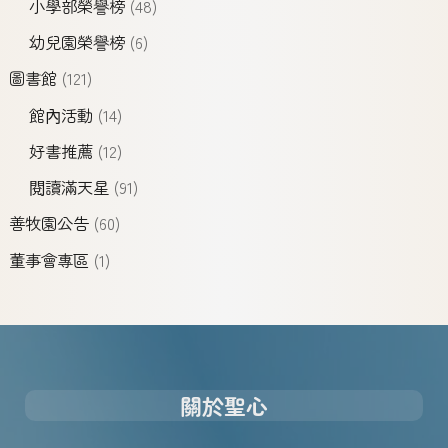
小學部榮譽榜
(48)
幼兒園榮譽榜
(6)
圖書館
(121)
館內活動
(14)
好書推薦
(12)
閱讀滿天星
(91)
善牧園公告
(60)
董事會專區
(1)
關於聖心