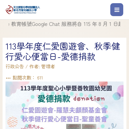
育帳號Google Chat 服務將自 115 年 8 月 1 日起停止使用
113學年度仁愛園遊會、秋季健
行愛心便當日-愛德捐款
行政公告
/ 作者:
管理者
點閱次數：
611