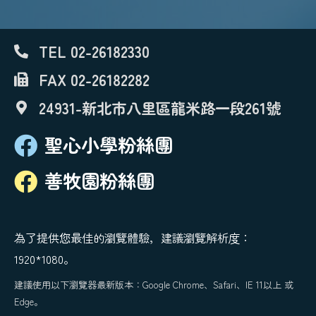
TEL 02-26182330
FAX 02-26182282
24931-新北市八里區龍米路一段261號
聖心小學粉絲團
善牧園粉絲團
為了提供您最佳的瀏覽體驗，建議瀏覽解析度：
1920*1080。
建議使用以下瀏覽器最新版本：Google Chrome、Safari、IE 11以上 或
Edge。