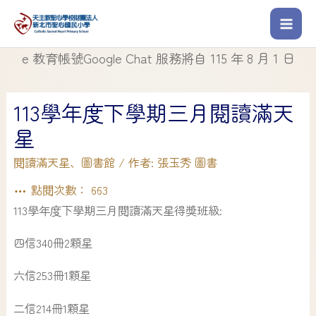
 教育帳號Google Chat 服務將自 115 年 8 月 1 日起停止
113學年度下學期三月閱讀滿天
星
閱讀滿天星
、
圖書館
/ 作者:
張玉秀 圖書
點閱次數：
663
113學年度下學期三月閱讀滿天星得獎班級:
四信340冊2顆星
六信253冊1顆星
二信214冊1顆星