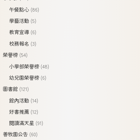
午餐點心
(86)
學藝活動
(5)
教育宣導
(6)
校務報名
(3)
榮譽榜
(54)
小學部榮譽榜
(48)
幼兒園榮譽榜
(6)
圖書館
(121)
館內活動
(14)
好書推薦
(12)
閱讀滿天星
(91)
善牧園公告
(60)