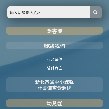
圖書館
聯絡我們
行政單位
會計頁面
新北市國中小課程
計畫備查資源網
幼兒園