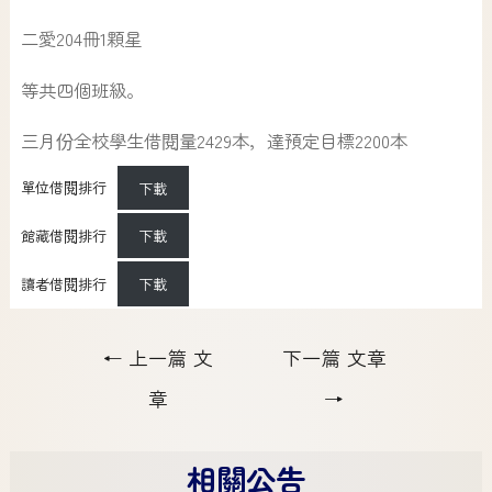
二愛204冊1顆星
等共四個班級。
三月份全校學生借閱量2429本，達預定目標2200本
單位借閱排行
下載
館藏借閱排行
下載
讀者借閱排行
下載
←
上一篇 文
下一篇 文章
章
→
相關公告