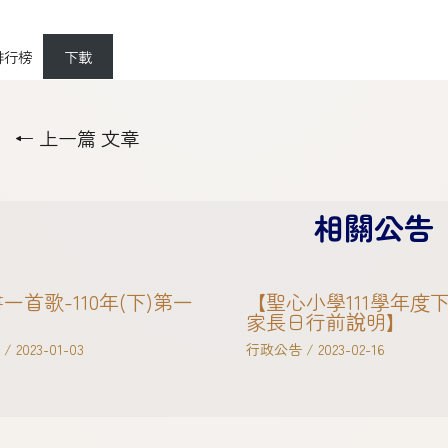
排行榜
下載
←
上一篇 文章
相關公告
一首歌-110年(下)第一
【聖心小學111學年度
家長日行前說明】
/
2023-01-03
行政公告
/
2023-02-16