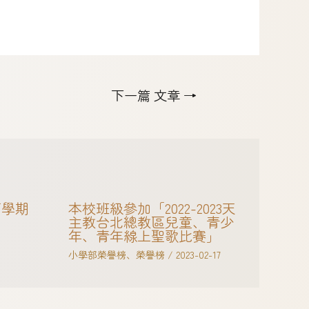
下一篇 文章
→
下學期
本校班級參加「2022-2023天
主教台北總教區兒童、青少
年、青年線上聖歌比賽」
小學部榮譽榜
、
榮譽榜
/
2023-02-17