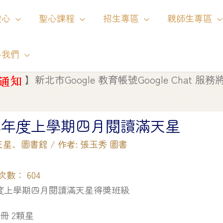
聖心
聖心課程
招生專區
親師生專區
絡我們
市Google 教育帳號Google Chat 服務將自 115 年
3學年度上學期四月閱讀滿天星
天星
、
圖書館
/ 作者:
張玉秀 圖書
次數：
604
年度上學期四月閱讀滿天星得獎班級
4冊 2顆星