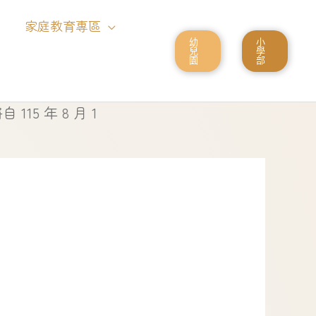
家庭教育專區
幼
小
兒
學
園
部
 8 月 1 日起停止使用