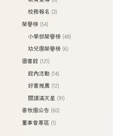
校務報名
(3)
榮譽榜
(54)
小學部榮譽榜
(48)
幼兒園榮譽榜
(6)
圖書館
(121)
館內活動
(14)
好書推薦
(12)
閱讀滿天星
(91)
善牧園公告
(60)
董事會專區
(1)