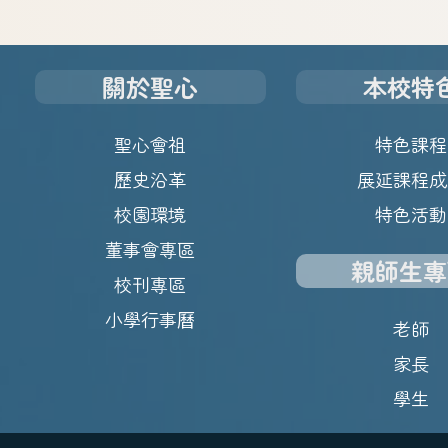
關於聖心
本校特
聖心會祖
特色課程
歷史沿革
展延課程成
校園環境
特色活動
董事會專區
親師生專
校刊專區
小學行事曆
老師
家長
學生