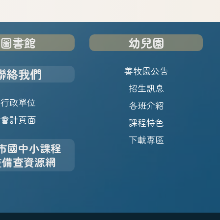
圖書館
幼兒園
善牧園公告
聯絡我們
招生訊息
行政單位
各班介紹
會計頁面
課程特色
下載專區
市國中小課程
畫備查資源網