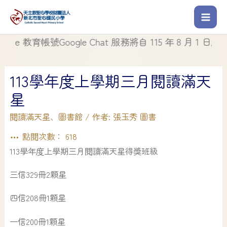
教育帳號Google Chat 服務將自 115 年 8 月 1 日起停止使
113學年度上學期三月閱讀滿天
星
閱讀滿天星
、
圖書館
/ 作者:
張玉秀 圖書
點閱次數：
618
113學年度上學期三月閱讀滿天星得獎班級
三信329冊2顆星
四信208冊1顆星
一信200冊1顆星