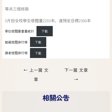
等共三個班級
3月份全校學生借閱量2203本，達預定目標2300本
單位借閱圖書量統計
下載
館藏借閱排行榜
下載
讀者借閱排行榜
下載
←
上一篇 文
下一篇 文章
章
→
相關公告