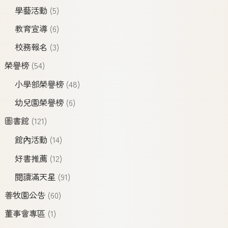
學藝活動
(5)
教育宣導
(6)
校務報名
(3)
榮譽榜
(54)
小學部榮譽榜
(48)
幼兒園榮譽榜
(6)
圖書館
(121)
館內活動
(14)
好書推薦
(12)
閱讀滿天星
(91)
善牧園公告
(60)
董事會專區
(1)