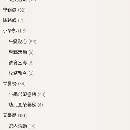
學務處
(32)
總務處
(2)
小學部
(119)
午餐點心
(86)
學藝活動
(5)
教育宣導
(6)
校務報名
(3)
榮譽榜
(54)
小學部榮譽榜
(48)
幼兒園榮譽榜
(6)
圖書館
(121)
館內活動
(14)