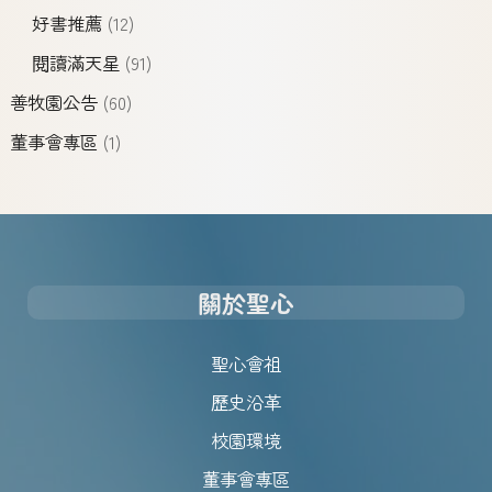
好書推薦
(12)
閱讀滿天星
(91)
善牧園公告
(60)
董事會專區
(1)
關於聖心
聖心會祖
歷史沿革
校園環境
董事會專區