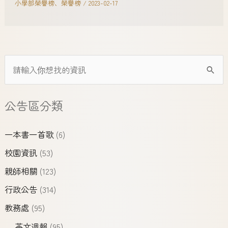
小學部榮譽榜
、
榮譽榜
/
2023-02-17
公告區分類
一本書一首歌
(6)
校園資訊
(53)
親師相關
(123)
行政公告
(314)
教務處
(95)
英文週報
(95)