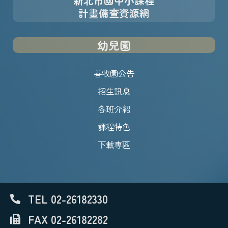
新北市國中小課程
計畫備查資源網
幼兒園
善牧園公告
招生訊息
各班介紹
課程特色
下載專區
TEL 02-26182330
FAX 02-26182282