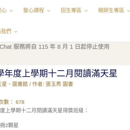
聖心
聖心課程
招生專區
親師生專區
絡我們
務將自 115 年 8 月 1 日起停止使用
2學年度上學期十二月閱讀滿天星
天星
、
圖書館
/ 作者:
張玉秀 圖書
次數：
678
學年度上學期十二月閱讀滿天星得獎班級：
7冊2顆星