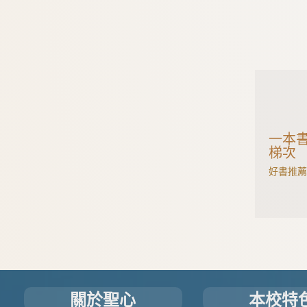
一本書
梯次
好書推薦
關於聖心
本校特