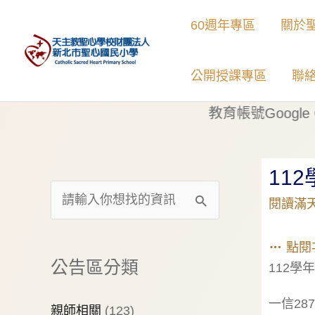
60週年專區
關於
公開授課專區
聯
】
新北市Google 教育帳號Google Chat 服
11
閱讀滿
點閱
公告區分類
112
一信28
親師相關
(123)