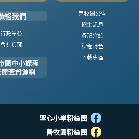
聯絡我們
善牧園公告
招生訊息
行政單位
各班介紹
會計頁面
課程特色
下載專區
市國中小課程
畫備查資源網
聖心小學粉絲團
善牧園粉絲團