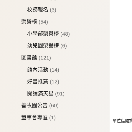
校務報名
(3)
榮譽榜
(54)
小學部榮譽榜
(48)
幼兒園榮譽榜
(6)
圖書館
(121)
館內活動
(14)
好書推薦
(12)
閱讀滿天星
(91)
善牧園公告
(60)
董事會專區
(1)
單位借閱