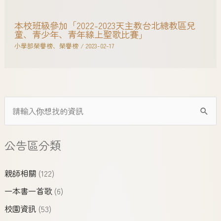
本校班級參加「2022-2023天主教台北總教區兒
童、青少年、青年線上聖歌比賽」
小學部榮譽榜
、
榮譽榜
/
2023-02-17
公告區分類
親師相關
(122)
一本書一首歌
(6)
校園資訊
(53)