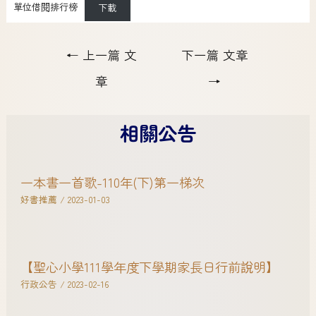
單位借閱排行榜
下載
←
上一篇 文
下一篇 文章
章
→
相關公告
一本書一首歌-110年(下)第一梯次
好書推薦
/
2023-01-03
【聖心小學111學年度下學期家長日行前說明】
行政公告
/
2023-02-16