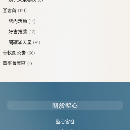
圖書館
(121)
館內活動
(14)
好書推薦
(12)
閱讀滿天星
(91)
善牧園公告
(60)
董事會專區
(1)
關於聖心
聖心會祖