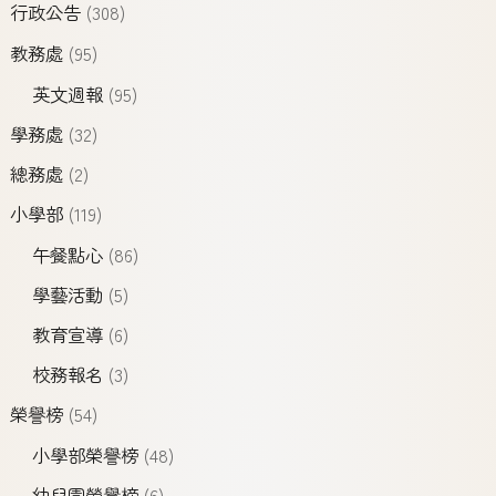
行政公告
(308)
教務處
(95)
英文週報
(95)
學務處
(32)
總務處
(2)
小學部
(119)
午餐點心
(86)
學藝活動
(5)
教育宣導
(6)
校務報名
(3)
榮譽榜
(54)
小學部榮譽榜
(48)
幼兒園榮譽榜
(6)