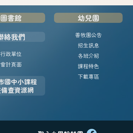
圖書館
幼兒園
善牧園公告
聯絡我們
招生訊息
行政單位
各班介紹
會計頁面
課程特色
下載專區
市國中小課程
畫備查資源網