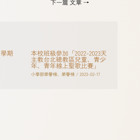
下一篇 文章
→
下學期
本校班級參加「2022-2023天
主教台北總教區兒童、青少
年、青年線上聖歌比賽」
小學部榮譽榜
、
榮譽榜
/
2023-02-17