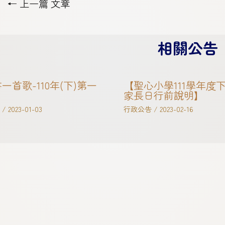
←
上一篇 文章
相關公告
一首歌-110年(下)第一
【聖心小學111學年度
家長日行前說明】
/
2023-01-03
行政公告
/
2023-02-16