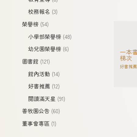
校務報名
(3)
榮譽榜
(54)
小學部榮譽榜
(48)
幼兒園榮譽榜
(6)
一本書
梯次
圖書館
(121)
好書推薦
館內活動
(14)
好書推薦
(12)
閱讀滿天星
(91)
善牧園公告
(60)
董事會專區
(1)