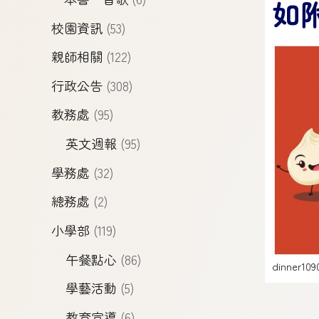
如附表
校園資訊
(53)
親師相關
(122)
行政公告
(308)
教務處
(95)
英文週報
(95)
學務處
(32)
總務處
(2)
小學部
(119)
午餐點心
(86)
dinner109
學藝活動
(5)
教育宣導
(6)