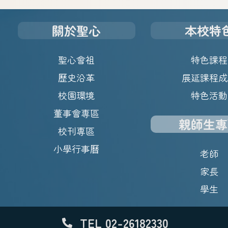
關於聖心
本校特
聖心會祖
特色課程
歷史沿革
展延課程成
校園環境
特色活動
董事會專區
親師生專
校刊專區
小學行事曆
老師
家長
學生
TEL 02-26182330