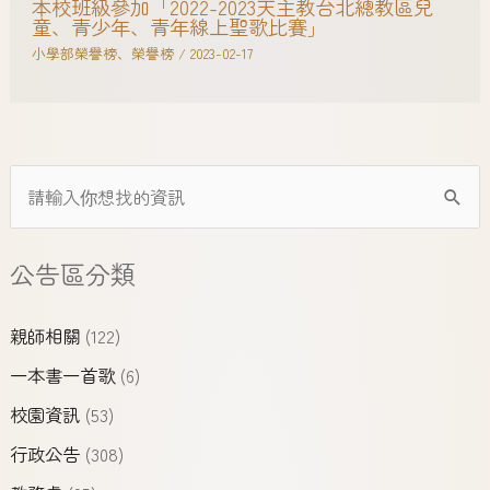
本校班級參加「2022-2023天主教台北總教區兒
童、青少年、青年線上聖歌比賽」
小學部榮譽榜
、
榮譽榜
/
2023-02-17
公告區分類
親師相關
(122)
一本書一首歌
(6)
校園資訊
(53)
行政公告
(308)