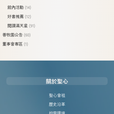
館內活動
(14)
好書推薦
(12)
閱讀滿天星
(91)
善牧園公告
(60)
董事會專區
(1)
關於聖心
聖心會祖
歷史沿革
校園環境