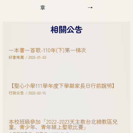
章
→
相關公告
一本書一首歌-110年(下)第一梯次
好書推薦
/
2023-01-03
【聖心小學111學年度下學期家長日行前說明】
行政公告
/
2023-02-16
本校班級參加「2022-2023天主教台北總教區兒
童、青少年、青年線上聖歌比賽」