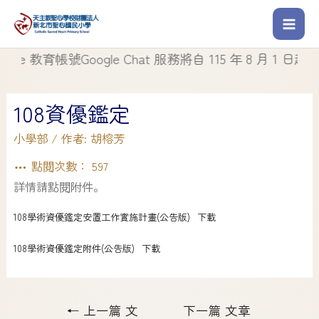
 教育帳號Google Chat 服務將自 115 年 8 月 1 日起停止
108資優鑑定
小學部
/ 作者:
胡榕芳
點閱次數：
597
詳情請點閱附件。
108學術資優鑑定安置工作實施計畫(公告版)
下載
108學術資優鑑定附件(公告版)
下載
←
上一篇 文
下一篇 文章