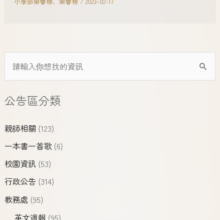
小學部榮譽榜
、
榮譽榜
/
2023-02-17
公告區分類
親師相關
(123)
一本書一首歌
(6)
校園資訊
(53)
行政公告
(314)
教務處
(95)
英文週報
(95)