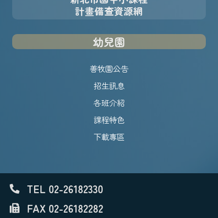
計畫備查資源網
幼兒園
善牧園公告
招生訊息
各班介紹
課程特色
下載專區
TEL 02-26182330
FAX 02-26182282