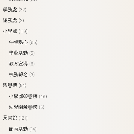
學務處
(32)
總務處
(2)
小學部
(119)
午餐點心
(86)
學藝活動
(5)
教育宣導
(6)
校務報名
(3)
榮譽榜
(54)
小學部榮譽榜
(48)
幼兒園榮譽榜
(6)
圖書館
(121)
館內活動
(14)