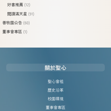
好書推薦
(12)
閱讀滿天星
(91)
善牧園公告
(60)
董事會專區
(1)
關於聖心
聖心會祖
歷史沿革
校園環境
董事會專區