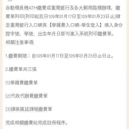
自動櫃員機ATM繳費或臺灣銀行及各大郵局臨櫃辦理，繳
費單列印(列印起訖日109年01月17日至109年01月23日止)請
至臺灣銀行入口網頁【學雜費入口網-學生登入】填入身分
證字號、學號、出生年月日即可進入系統列印繳費單。
相關注意事項:
1.繳費期限：自109年01月17日至109年01月23日止日止。
2.繳費單共三張
(1)學雜費繳費單
(2)代收代辦費繳費單
(3)課後展延課程繳費單
完成相關繳費始完成註冊程序。