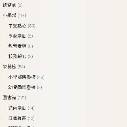
總務處
(2)
小學部
(119)
午餐點心
(86)
學藝活動
(5)
教育宣導
(6)
校務報名
(3)
榮譽榜
(54)
小學部榮譽榜
(48)
幼兒園榮譽榜
(6)
圖書館
(121)
館內活動
(14)
好書推薦
(12)