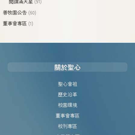
閱讀滿天星
(91)
善牧園公告
(60)
董事會專區
(1)
關於聖心
聖心會祖
歷史沿革
校園環境
董事會專區
校刊專區