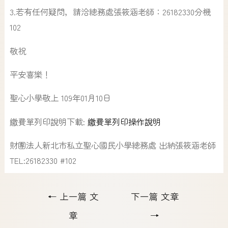
3.若有任何疑問，請洽總務處張筱涵老師：26182330分機
102
敬祝
平安喜樂！
聖心小學敬上 109年01月10日
繳費單列印說明下載:
繳費單列印操作說明
財團法人新北市私立聖心國民小學總務處 出納張筱涵老師
TEL:26182330 #102
←
上一篇 文
下一篇 文章
章
→