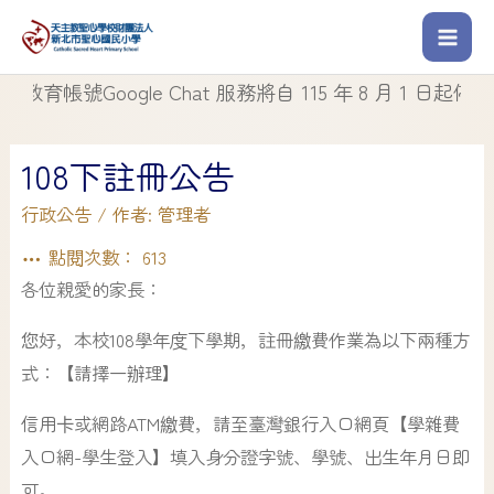
帳號Google Chat 服務將自 115 年 8 月 1 日起停止使用
108下註冊公告
行政公告
/ 作者:
管理者
點閱次數：
613
各位親愛的家長：
您好，本校108學年度下學期，註冊繳費作業為以下兩種方
式：【請擇一辦理】
信用卡或網路ATM繳費，請至臺灣銀行入口網頁【學雜費
入口網-學生登入】填入身分證字號、學號、出生年月日即
可。