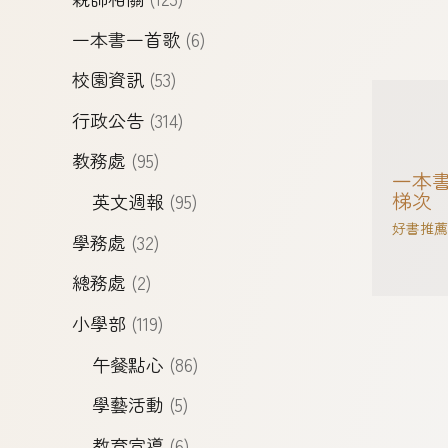
一本書一首歌
(6)
校園資訊
(53)
行政公告
(314)
教務處
(95)
一本書
梯次
英文週報
(95)
好書推薦
學務處
(32)
總務處
(2)
小學部
(119)
午餐點心
(86)
學藝活動
(5)
教育宣導
(6)