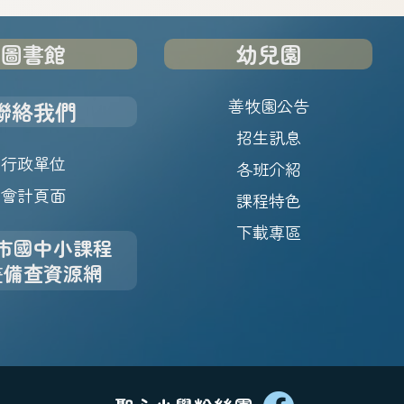
圖書館
幼兒園
善牧園公告
聯絡我們
招生訊息
行政單位
各班介紹
會計頁面
課程特色
下載專區
市國中小課程
畫備查資源網