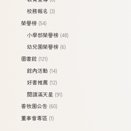
校務報名
(3)
榮譽榜
(54)
小學部榮譽榜
(48)
幼兒園榮譽榜
(6)
圖書館
(121)
館內活動
(14)
好書推薦
(12)
閱讀滿天星
(91)
善牧園公告
(60)
董事會專區
(1)