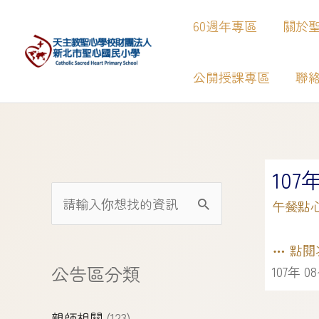
60週年專區
關於
公開授課專區
聯
【
107
午餐點
點閱
公告區分類
107年 0
親師相關
(123)