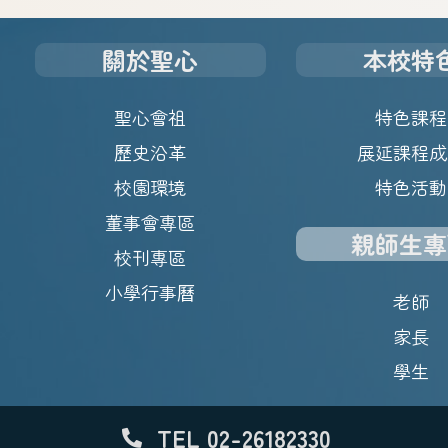
關於聖心
本校特
聖心會祖
特色課程
歷史沿革
展延課程成
校園環境
特色活動
董事會專區
親師生專
校刊專區
小學行事曆
老師
家長
學生
TEL 02-26182330