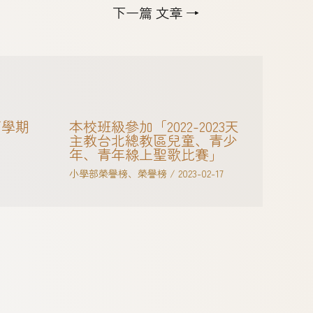
下一篇 文章
→
下學期
本校班級參加「2022-2023天
主教台北總教區兒童、青少
年、青年線上聖歌比賽」
小學部榮譽榜
、
榮譽榜
/
2023-02-17