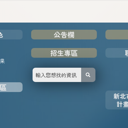
色
公告欄
招生專區
果
區
新北
計