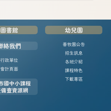
圖書館
幼兒園
善牧園公告
聯絡我們
招生訊息
行政單位
各班介紹
會計頁面
課程特色
下載專區
市國中小課程
畫備查資源網