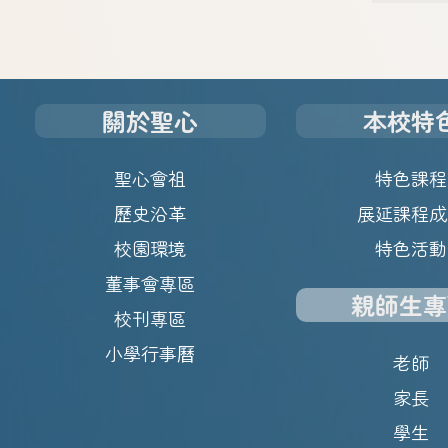
關於聖心
本校特
聖心會祖
特色課程
歷史沿革
展延課程成
校園環境
特色活動
董事會專區
親師生專
校刊專區
小學行事曆
老師
家長
學生