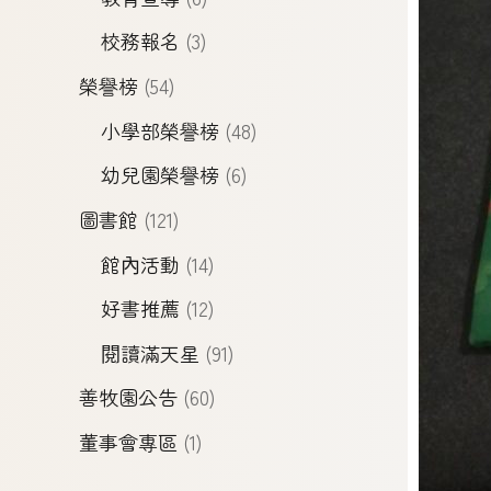
校務報名
(3)
榮譽榜
(54)
小學部榮譽榜
(48)
幼兒園榮譽榜
(6)
圖書館
(121)
館內活動
(14)
好書推薦
(12)
閱讀滿天星
(91)
善牧園公告
(60)
董事會專區
(1)