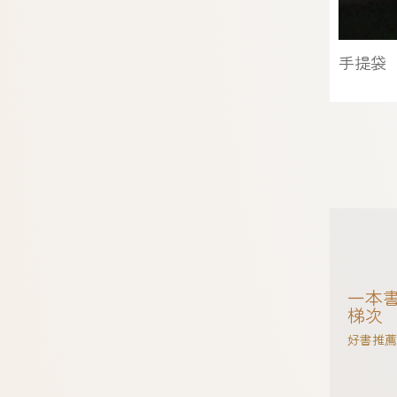
手提袋
一本書
梯次
好書推薦