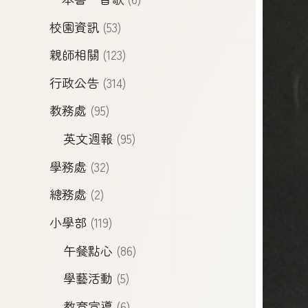
校園資訊
(53)
親師相關
(123)
行政公告
(314)
教務處
(95)
英文週報
(95)
學務處
(32)
總務處
(2)
小學部
(119)
午餐點心
(86)
學藝活動
(5)
教育宣導
(6)