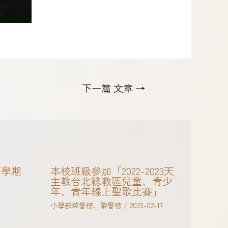
下一篇 文章
→
下學期
本校班級參加「2022-2023天
主教台北總教區兒童、青少
年、青年線上聖歌比賽」
小學部榮譽榜
、
榮譽榜
/
2023-02-17