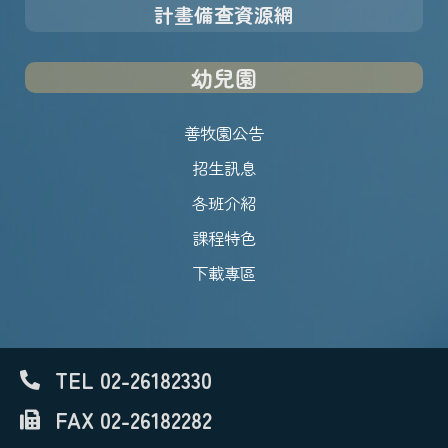
計畫備查資源網
幼兒園
善牧園公告
招生訊息
各班介紹
課程特色
下載專區
TEL 02-26182330
FAX 02-26182282