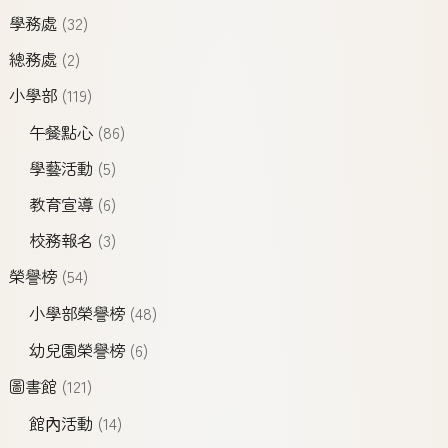
學務處
(32)
總務處
(2)
小學部
(119)
午餐點心
(86)
學藝活動
(5)
教育宣導
(6)
校務報名
(3)
榮譽榜
(54)
小學部榮譽榜
(48)
幼兒園榮譽榜
(6)
圖書館
(121)
館內活動
(14)