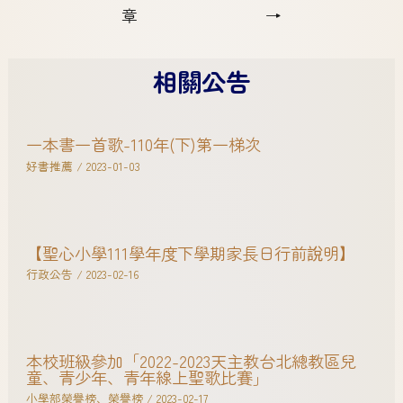
章
→
相關公告
一本書一首歌-110年(下)第一梯次
好書推薦
/
2023-01-03
【聖心小學111學年度下學期家長日行前說明】
行政公告
/
2023-02-16
本校班級參加「2022-2023天主教台北總教區兒
童、青少年、青年線上聖歌比賽」
小學部榮譽榜
、
榮譽榜
/
2023-02-17