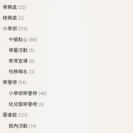
學務處
(32)
總務處
(2)
小學部
(119)
午餐點心
(86)
學藝活動
(5)
教育宣導
(6)
校務報名
(3)
榮譽榜
(54)
小學部榮譽榜
(48)
幼兒園榮譽榜
(6)
圖書館
(121)
館內活動
(14)