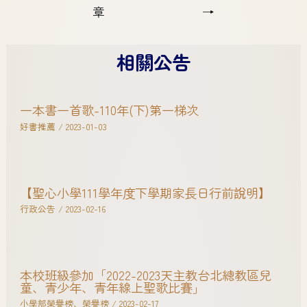
章
→
相關公告
一本書一首歌-110年(下)第一梯次
好書推薦
/
2023-01-03
【聖心小學111學年度下學期家長日行前說明】
行政公告
/
2023-02-16
本校班級參加「2022-2023天主教台北總教區兒
童、青少年、青年線上聖歌比賽」
小學部榮譽榜
、
榮譽榜
/
2023-02-17