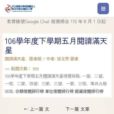
育帳號Google Chat 服務將自 115 年 8 月 1 日起停止使用
106學年度下學期五月閱讀滿天
星
閱讀滿天星
、
圖書館
/ 作者:
張玉秀 圖書
點閱次數：
556
106學年度下學期五月閱讀滿天星得獎班級: 一望、二望、
一信、二愛、四望、三愛、三望、一愛、三信，等共九個
班級.
分類借閱排行榜
單位借閱排行榜
館藏借閱排行榜
←
上一篇 文
下一篇 文章