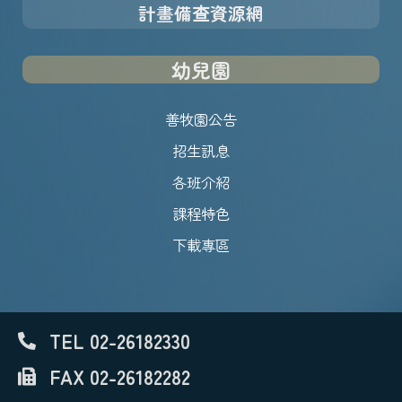
計畫備查資源網
幼兒園
善牧園公告
招生訊息
各班介紹
課程特色
下載專區
TEL 02-26182330
FAX 02-26182282