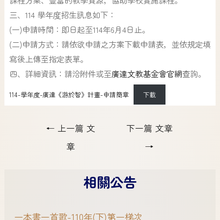
三、114 學年度招生訊息如下：
(一)申請時間：即日起至114年6月4日止。
(二)申請方式：請依欲申請之方案下載申請表，並依規定填
寫後上傳至指定表單。
四、詳細資訊：請洽附件或至
廣達文教基金會官網
查詢。
114-學年度-廣達《游於智》計畫-申請簡章
下載
←
上一篇 文
下一篇 文章
章
→
相關公告
一本書一首歌-110年(下)第一梯次