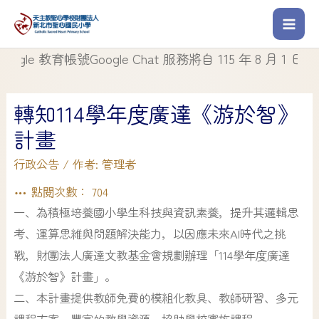
 教育帳號Google Chat 服務將自 115 年 8 月 1 日起停止
轉知114學年度廣達《游於智》
計畫
行政公告
/ 作者:
管理者
點閱次數：
704
一、為積極培養國小學生科技與資訊素養，提升其邏輯思
考、運算思維與問題解決能力，以因應未來AI時代之挑
戰，財團法人廣達文教基金會規劃辦理「114學年度廣達
《游於智》計畫」。
二、本計畫提供教師免費的模組化教具、教師研習、多元
課程方案、豐富的教學資源，協助學校實施課程。