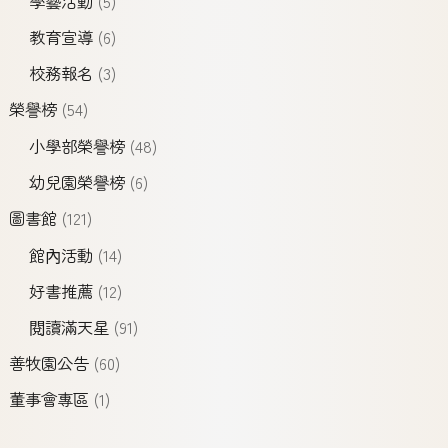
學藝活動
(5)
教育宣導
(6)
校務報名
(3)
榮譽榜
(54)
小學部榮譽榜
(48)
幼兒園榮譽榜
(6)
圖書館
(121)
館內活動
(14)
好書推薦
(12)
閱讀滿天星
(91)
善牧園公告
(60)
董事會專區
(1)