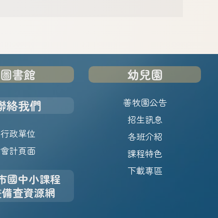
圖書館
幼兒園
善牧園公告
聯絡我們
招生訊息
行政單位
各班介紹
會計頁面
課程特色
下載專區
市國中小課程
畫備查資源網