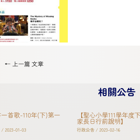
←
上一篇 文章
相關公告
一首歌-110年(下)第一
【聖心小學111學年度
家長日行前說明】
/
2023-01-03
行政公告
/
2023-02-16