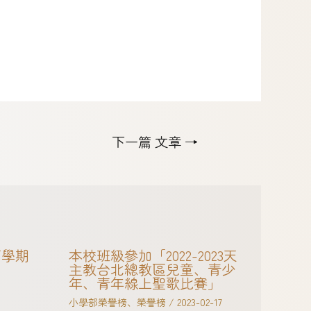
下一篇 文章
→
下學期
本校班級參加「2022-2023天
主教台北總教區兒童、青少
年、青年線上聖歌比賽」
小學部榮譽榜
、
榮譽榜
/
2023-02-17