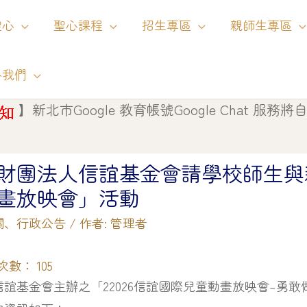
聖心
聖心課程
招生專區
親師生專區
絡我們
北市Google 教育帳號Google Chat 服務將自 115 
財團法人信誼基金會請學校師生與親
畫放映會」活動
關
、
行政公告
/ 作者:
管理者
次數：
105
誼基金會主辦之「22026信誼國際兒童動畫放映會–勇敢