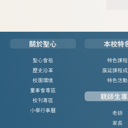
關於聖心
本校特
聖心會祖
特色課程
歷史沿革
展延課程成
校園環境
特色活動
董事會專區
親師生專
校刊專區
小學行事曆
老師
家長