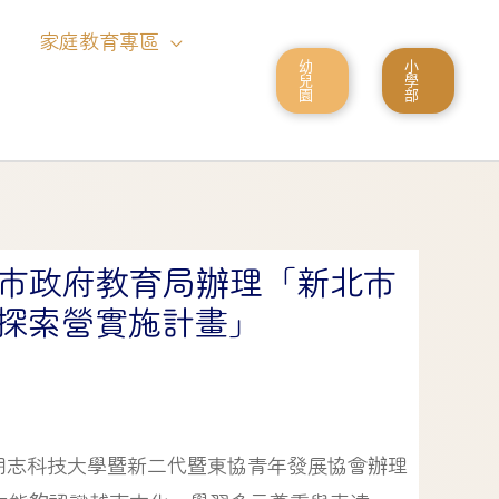
家庭教育專區
幼
小
兒
學
園
部
市政府教育局辦理「新北市
化探索營實施計畫」
明志科技大學暨新二代暨東協青年發展協會辦理