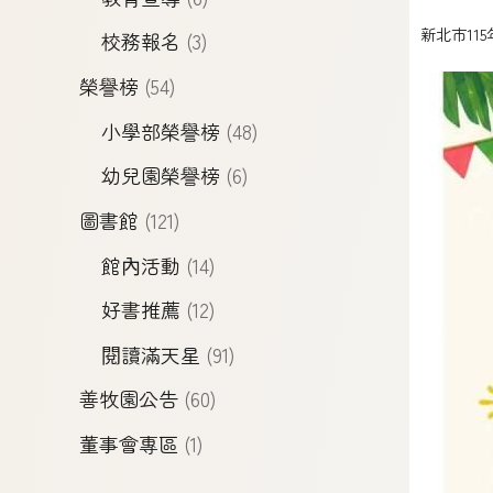
新北市11
校務報名
(3)
榮譽榜
(54)
小學部榮譽榜
(48)
幼兒園榮譽榜
(6)
圖書館
(121)
館內活動
(14)
好書推薦
(12)
閱讀滿天星
(91)
善牧園公告
(60)
董事會專區
(1)