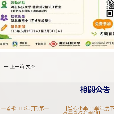
←
上一篇 文章
相關公告
一首歌-110年(下)第一
【聖心小學111學年度
家長日行前說明】