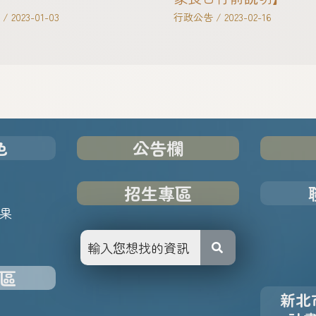
/
2023-01-03
行政公告
/
2023-02-16
色
公告欄
招生專區
果
區
新北