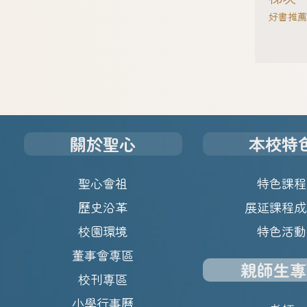
好書推薦
關於聖心
本校特
聖心會祖
特色課程
歷史沿革
展延課程成
校園環境
特色活動
董事會專區
親師生專
校刊專區
小學行事曆