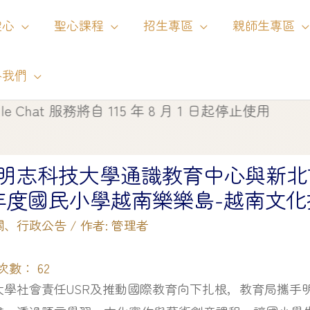
聖心
聖心課程
招生專區
親師生專區
絡我們
服務將自 115 年 8 月 1 日起停止使用
明志科技大學通識教育中心與新北
5 年度國民小學越南樂樂島-越南文
關
、
行政公告
/ 作者:
管理者
次數：
62
大學社會責任USR及推動國際教育向下扎根，教育局攜手