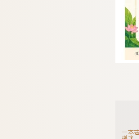
一本書
梯次