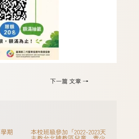
下一篇 文章
→
下學期
本校班級參加「2022-2023天
主教台北總教區兒童、青少