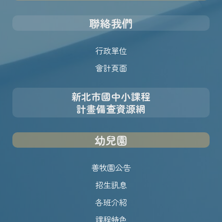
聯絡我們
行政單位
會計頁面
新北市國中小課程
計畫備查資源網
幼兒園
善牧園公告
招生訊息
各班介紹
課程特色