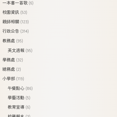
一本書一首歌
(6)
校園資訊
(53)
親師相關
(123)
行政公告
(314)
教務處
(95)
英文週報
(95)
學務處
(32)
總務處
(2)
小學部
(119)
午餐點心
(86)
學藝活動
(5)
教育宣導
(6)
校務報名
(3)