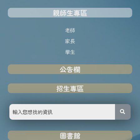
親師生專區
老師
家長
學生
公告欄
招生專區
圖書館