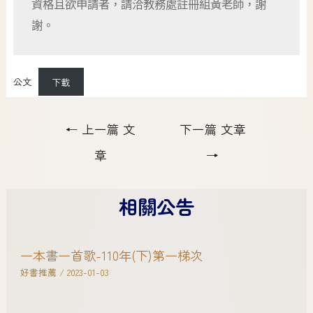
資格且欲申請者，請洽教務處註冊組黃老師，謝
謝。
公文
下載
←
上一篇 文
下一篇 文章
章
→
相關公告
一本書一首歌-110年(下)第一梯次
好書推薦
/
2023-01-03