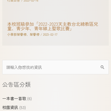
行政公告
/
2023-02-16
本校班級參加「2022-2023天主教台北總教區兒
童、青少年、青年線上聖歌比賽」
小學部榮譽榜
、
榮譽榜
/
2023-02-17
公告區分類
一本書一首歌
(6)
校園資訊
(53)