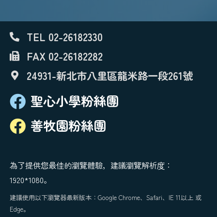
TEL 02-26182330
FAX 02-26182282
24931-新北市八里區龍米路一段261號
聖心小學粉絲團
善牧園粉絲團
為了提供您最佳的瀏覽體驗，建議瀏覽解析度：
1920*1080。
建議使用以下瀏覽器最新版本：Google Chrome、Safari、IE 11以上 或
Edge。