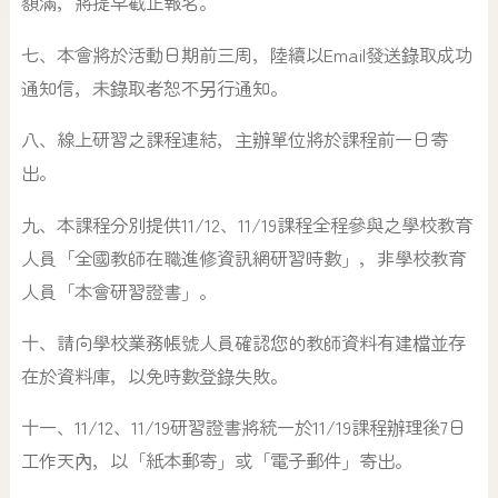
額滿，將提早截止報名。
七、本會將於活動日期前三周，陸續以Email發送錄取成功
通知信，未錄取者恕不另行通知。
八、線上研習之課程連結，主辦單位將於課程前一日寄
出。
九、本課程分別提供11/12、11/19課程全程參與之學校教育
人員「全國教師在職進修資訊網研習時數」，非學校教育
人員「本會研習證書」。
十、請向學校業務帳號人員確認您的教師資料有建檔並存
在於資料庫，以免時數登錄失敗。
十一、11/12、11/19研習證書將統一於11/19課程辦理後7日
工作天內，以「紙本郵寄」或「電子郵件」寄出。