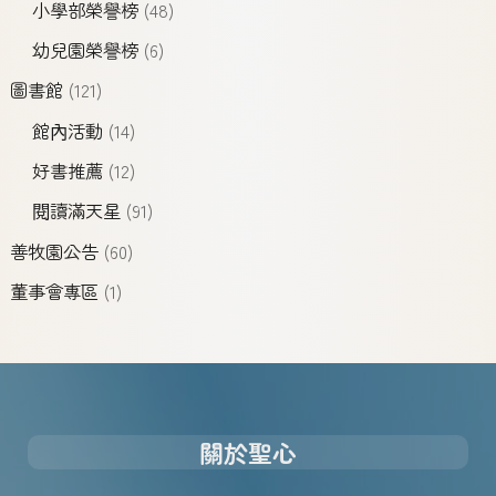
小學部榮譽榜
(48)
幼兒園榮譽榜
(6)
圖書館
(121)
館內活動
(14)
好書推薦
(12)
閱讀滿天星
(91)
善牧園公告
(60)
董事會專區
(1)
關於聖心