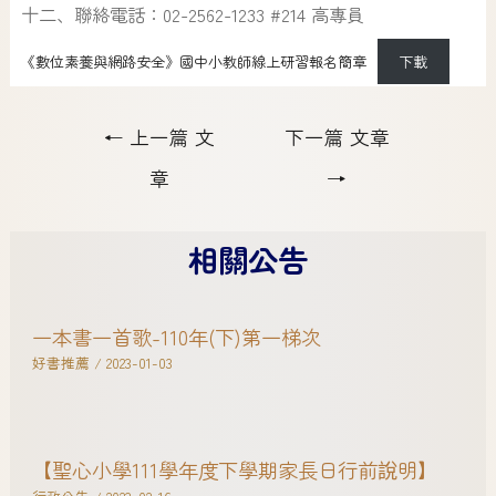
十二、聯絡電話：02-2562-1233 #214 高專員
《數位素養與網路安全》國中小教師線上研習報名簡章
下載
←
上一篇 文
下一篇 文章
章
→
相關公告
一本書一首歌-110年(下)第一梯次
好書推薦
/
2023-01-03
【聖心小學111學年度下學期家長日行前說明】