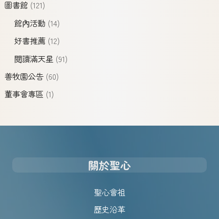
圖書館
(121)
館內活動
(14)
好書推薦
(12)
閱讀滿天星
(91)
善牧園公告
(60)
董事會專區
(1)
關於聖心
聖心會祖
歷史沿革