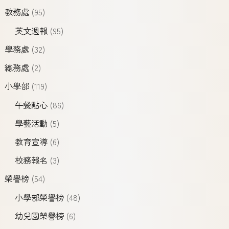
教務處
(95)
英文週報
(95)
學務處
(32)
總務處
(2)
小學部
(119)
午餐點心
(86)
學藝活動
(5)
教育宣導
(6)
校務報名
(3)
榮譽榜
(54)
小學部榮譽榜
(48)
幼兒園榮譽榜
(6)