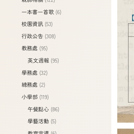
一本書一首歌
(6)
校園資訊
(53)
行政公告
(308)
教務處
(95)
英文週報
(95)
學務處
(32)
總務處
(2)
小學部
(119)
午餐點心
(86)
學藝活動
(5)
教育宣導
(6)