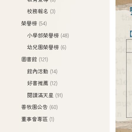
校務報名
(3)
榮譽榜
(54)
小學部榮譽榜
(48)
幼兒園榮譽榜
(6)
圖書館
(121)
館內活動
(14)
好書推薦
(12)
閱讀滿天星
(91)
善牧園公告
(60)
董事會專區
(1)