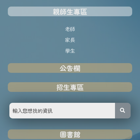
親師生專區
老師
家長
學生
公告欄
招生專區
圖書館