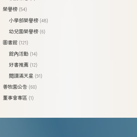
榮譽榜
(54)
小學部榮譽榜
(48)
幼兒園榮譽榜
(6)
圖書館
(121)
館內活動
(14)
好書推薦
(12)
閱讀滿天星
(91)
善牧園公告
(60)
董事會專區
(1)