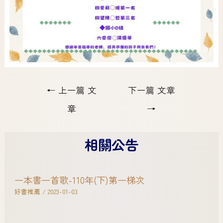
←
上一篇 文
下一篇 文章
章
→
相關公告
一本書一首歌-110年(下)第一梯次
好書推薦
/
2023-01-03