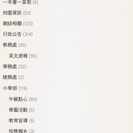
一本書一首歌
(6)
校園資訊
(53)
親師相關
(123)
行政公告
(314)
教務處
(95)
英文週報
(95)
學務處
(32)
總務處
(2)
小學部
(119)
午餐點心
(86)
學藝活動
(5)
教育宣導
(6)
校務報名
(3)