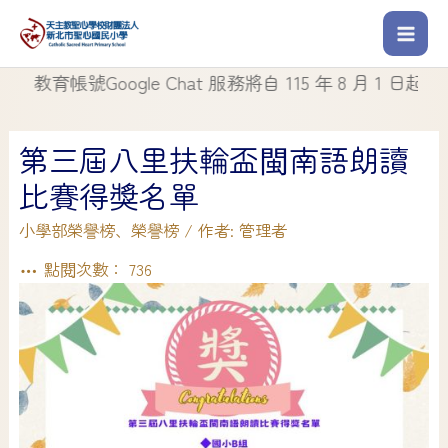
教育帳號Google Chat 服務將自 115 年 8 月 1 日起停止使
第三屆八里扶輪盃閩南語朗讀
比賽得獎名單
小學部榮譽榜
、
榮譽榜
/ 作者:
管理者
點閱次數：
736