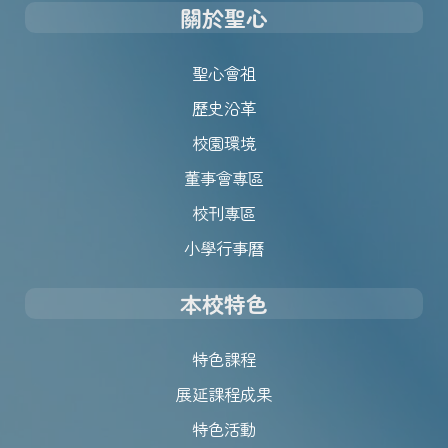
關於聖心
聖心會祖
歷史沿革
校園環境
董事會專區
校刊專區
小學行事曆
本校特色
特色課程
展延課程成果
特色活動