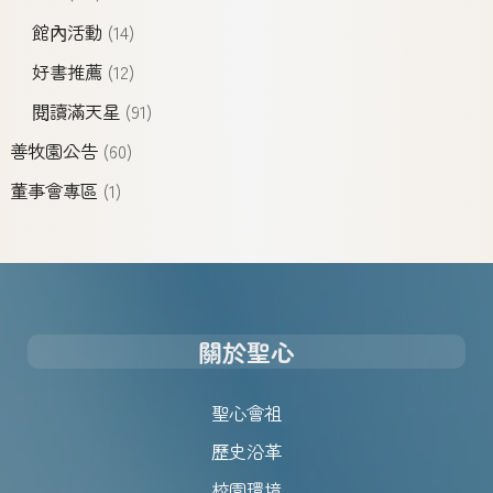
館內活動
(14)
好書推薦
(12)
閱讀滿天星
(91)
善牧園公告
(60)
董事會專區
(1)
關於聖心
聖心會祖
歷史沿革
校園環境