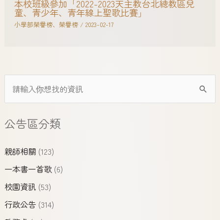
本校班級參加「2022-2023天主教台北總教區兒
童、青少年、青年線上聖歌比賽」
小學部榮譽榜
、
榮譽榜
/
2023-02-17
公告區分類
親師相關
(123)
一本書一首歌
(6)
校園資訊
(53)
行政公告
(314)