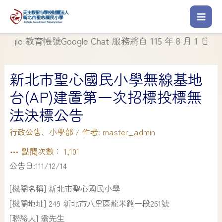
 教育帳號Google Chat 服務將自 115 年 8 月 1 日起停止
新北市聖心國民小學無線基地
台(AP)建置第一次招標投標無
法決標公告
行政公告
、
小學部
/ 作者:
master_admin
點閱次數：
1,101
公告日:111/12/14
[機關名稱] 新北市聖心國民小學
[機關地址] 249 新北市八里區龍米路一段261號
[聯絡人] 翁先生