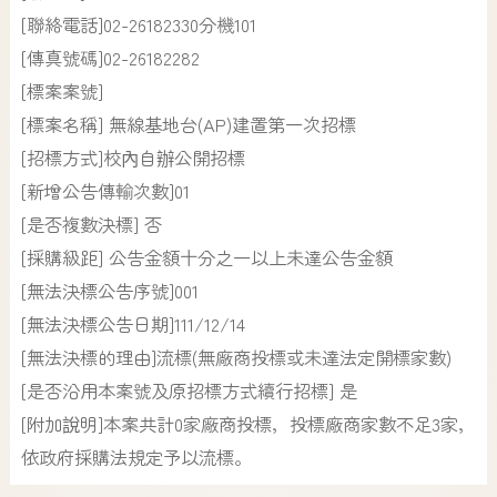
[聯絡電話]02-26182330分機101
[傳真號碼]02-26182282
[標案案號]
[標案名稱] 無線基地台(AP)建置第一次招標
[招標方式]校內自辦公開招標
[新增公告傳輸次數]01
[是否複數決標] 否
[採購級距] 公告金額十分之一以上未達公告金額
[無法決標公告序號]001
[無法決標公告日期]111/12/14
[無法決標的理由]流標(無廠商投標或未達法定開標家數)
[是否沿用本案號及原招標方式續行招標] 是
[附加說明]本案共計0家廠商投標，投標廠商家數不足3家，
依政府採購法規定予以流標。