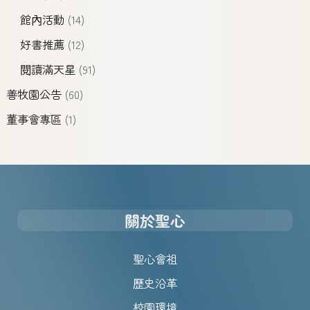
館內活動
(14)
好書推薦
(12)
閱讀滿天星
(91)
善牧園公告
(60)
董事會專區
(1)
關於聖心
聖心會祖
歷史沿革
校園環境