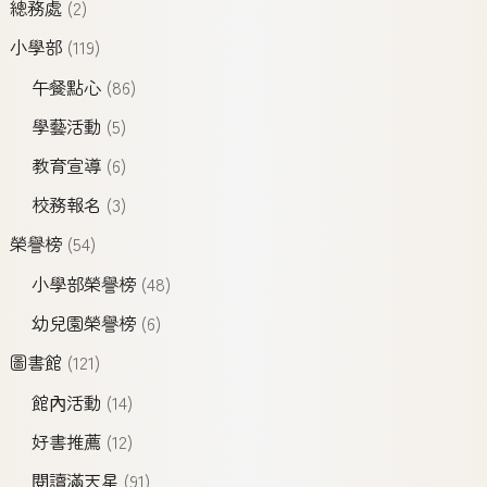
總務處
(2)
小學部
(119)
午餐點心
(86)
學藝活動
(5)
教育宣導
(6)
校務報名
(3)
榮譽榜
(54)
小學部榮譽榜
(48)
幼兒園榮譽榜
(6)
圖書館
(121)
館內活動
(14)
好書推薦
(12)
閱讀滿天星
(91)