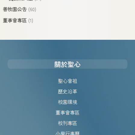
善牧園公告
(60)
董事會專區
(1)
關於聖心
聖心會祖
歷史沿革
校園環境
董事會專區
校刊專區
小學行事曆