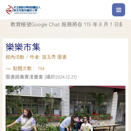
帳號Google Chat 服務將自 115 年 8 月 1 日起停止使用
樂樂市集
館內活動
/ 作者:
張玉秀 圖書
點閱次數：
794
圖書館義賣漫畫書 (攝於2024.12.21)