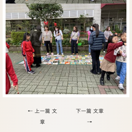
←
上一篇 文
下一篇 文章
章
→