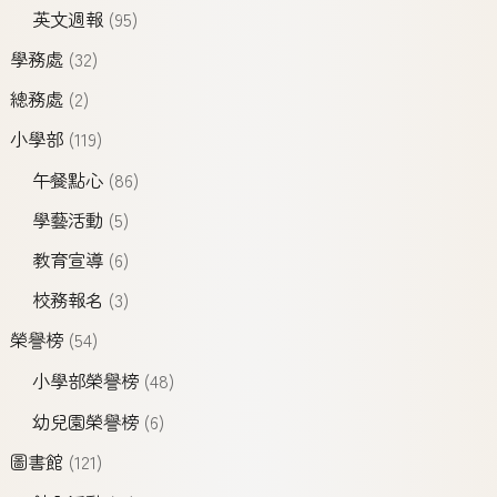
英文週報
(95)
學務處
(32)
總務處
(2)
小學部
(119)
午餐點心
(86)
學藝活動
(5)
教育宣導
(6)
校務報名
(3)
榮譽榜
(54)
小學部榮譽榜
(48)
幼兒園榮譽榜
(6)
圖書館
(121)