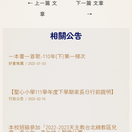
←
上一篇 文
下一篇 文章
章
→
相關公告
一本書一首歌-110年(下)第一梯次
好書推薦
/
2023-01-03
【聖心小學111學年度下學期家長日行前說明】
行政公告
/
2023-02-16
本校班級參加「2022-2023天主教台北總教區兒