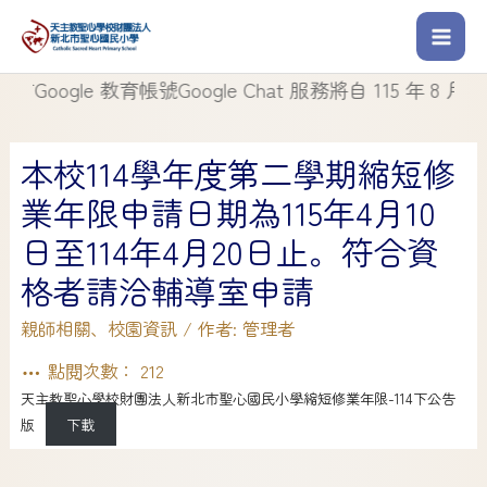
ogle 教育帳號Google Chat 服務將自 115 年 8 月 1 日
本校114學年度第二學期縮短修
業年限申請日期為115年4月10
日至114年4月20日止。符合資
格者請洽輔導室申請
親師相關
、
校園資訊
/ 作者:
管理者
點閱次數：
212
天主教聖心學校財團法人新北市聖心國民小學縮短修業年限-114下公告
版
下載