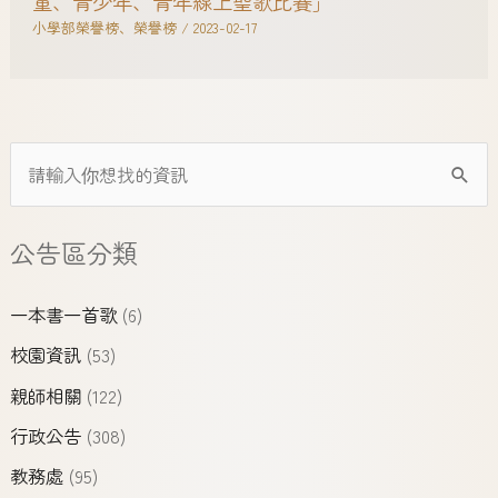
童、青少年、青年線上聖歌比賽」
小學部榮譽榜
、
榮譽榜
/
2023-02-17
公告區分類
一本書一首歌
(6)
校園資訊
(53)
親師相關
(122)
行政公告
(308)
教務處
(95)