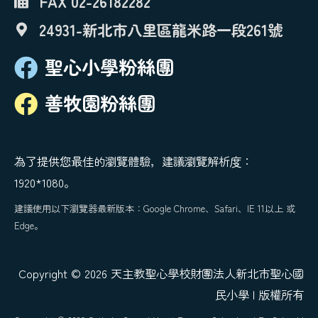
FAX 02-26182282
24931-新北市八里區龍米路一段261號
聖心小學粉絲團
善牧園粉絲團
為了提供您最佳的瀏覽體驗，建議瀏覽解析度：
1920*1080。
建議使用以下瀏覽器最新版本：Google Chrome、Safari、IE 11以上 或
Edge。
Copyright © 2026 天主教聖心學校財團法人新北市聖心國
民小學 | 版權所有