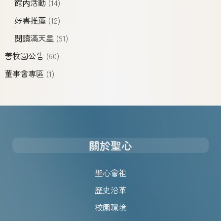
館內活動
(14)
好書推薦
(12)
閱讀滿天星
(91)
善牧園公告
(60)
董事會專區
(1)
關於聖心
聖心會祖
歷史沿革
校園環境