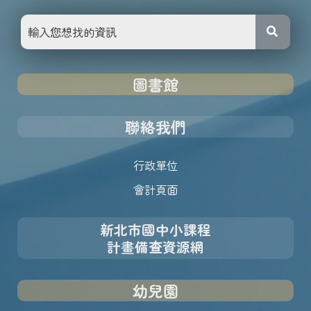
圖書館
聯絡我們
行政單位
會計頁面
新北市國中小課程
計畫備查資源網
幼兒園