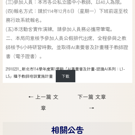
(三)參加人員：本市各公私立國中小教師，以40人為限。
(四)報名方式：請於114年12月8日（星期一）下班前逕至校
務行政系統報名。
(五)本活動含實作演練，請參加人員務必攜帶筆電。
二、本局同意核予參加人員公假排代出席，全程參與之教
師核予6小時研習時數，並取得AI素養普及計畫種子教師證
書（電子證書）。
21910231_新北市114學年度第1學期「AI素養普及計畫-認識AI系列：L1-
L5」種子教師培訓實施計畫
下載
←
上一篇 文
下一篇 文章
章
→
相關公告