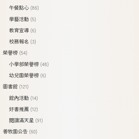
午餐點心
(86)
學藝活動
(5)
教育宣導
(6)
校務報名
(3)
榮譽榜
(54)
小學部榮譽榜
(48)
幼兒園榮譽榜
(6)
圖書館
(121)
館內活動
(14)
好書推薦
(12)
閱讀滿天星
(91)
善牧園公告
(60)