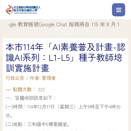
e 教育帳號Google Chat 服務將自 115 年 8 月 1 日起停
本市114年「AI素養普及計畫-認
識AI系列：L1-L5」種子教師培
訓實施計畫
行政公告
/ 作者:
管理者
點閱次數：
322
一、旨揭培訓訊息如下：
(一)時間：114年12月17日（星期三）上午9時至下午4時30
分。
(二)地點：三和國中5樓會議室。