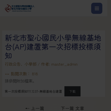
新北市聖心國民小學無線基地
台(AP)建置第一次招標投標須
知
行政公告
、
小學部
/ 作者:
master_admin
點閱次數：
818
請參閱附加檔案。
第一次投標須知111.12.07-無線基地台建置
下載
←
上一篇
下一篇 文章