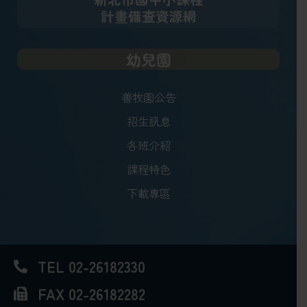
計畫備查資源網
幼兒園
善牧園公告
招生訊息
各班介紹
課程特色
下載專區
TEL 02-26182330
FAX 02-26182282