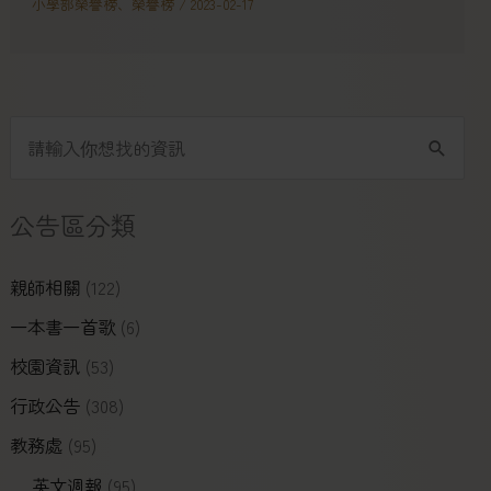
小學部榮譽榜
、
榮譽榜
/
2023-02-17
公告區分類
親師相關
(122)
一本書一首歌
(6)
校園資訊
(53)
行政公告
(308)
教務處
(95)
英文週報
(95)