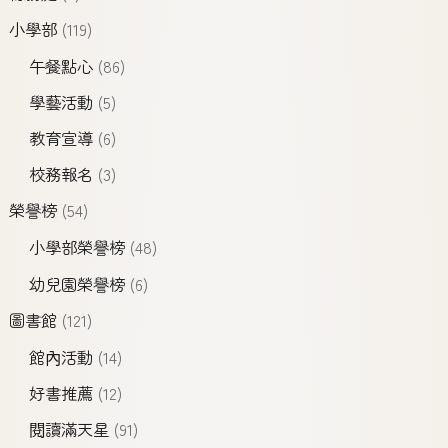
小學部
(119)
午餐點心
(86)
學藝活動
(5)
教育宣導
(6)
校務報名
(3)
榮譽榜
(54)
小學部榮譽榜
(48)
幼兒園榮譽榜
(6)
圖書館
(121)
館內活動
(14)
好書推薦
(12)
閱讀滿天星
(91)