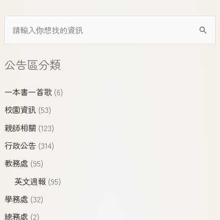
公告區分類
一本書一首歌
(6)
校園資訊
(53)
親師相關
(123)
行政公告
(314)
教務處
(95)
英文週報
(95)
學務處
(32)
總務處
(2)