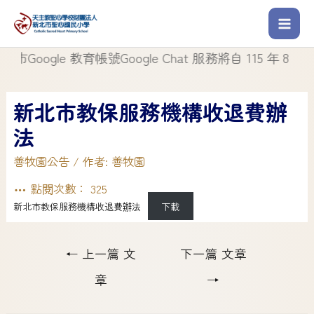
ogle 教育帳號Google Chat 服務將自 115 年 8 月 1 
新北市教保服務機構收退費辦
法
善牧園公告
/ 作者:
善牧園
點閱次數：
325
新北市教保服務機構收退費辦法
下載
←
上一篇 文
下一篇 文章
章
→