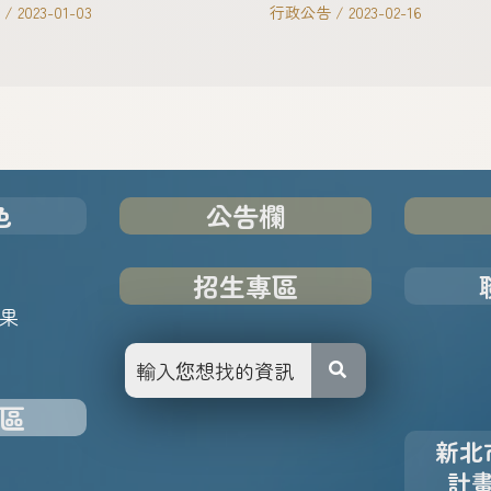
/
2023-01-03
行政公告
/
2023-02-16
色
公告欄
招生專區
果
區
新北
計