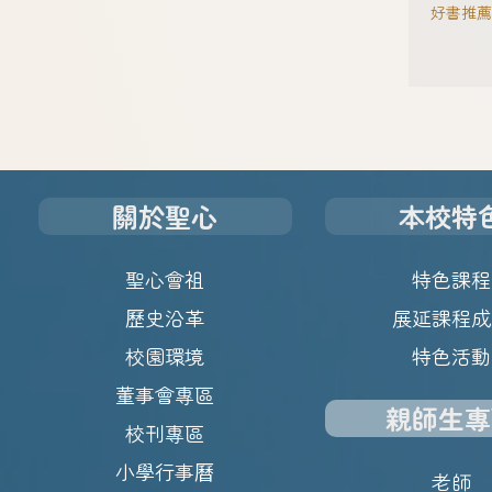
好書推薦
關於聖心
本校特
聖心會祖
特色課程
歷史沿革
展延課程成
校園環境
特色活動
董事會專區
親師生專
校刊專區
小學行事曆
老師