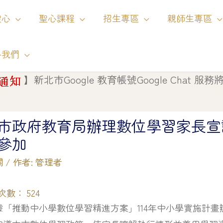
聖心
聖心課程
招生專區
親師生專區
絡我們
北市Google 教育帳號Google Chat 服務將自 115 年
市政府教育局辦理數位學習家長宣
參加
關
/ 作者:
管理者
次數：
524
據「推動中小學數位學習精進方案」114年中小學實施計畫