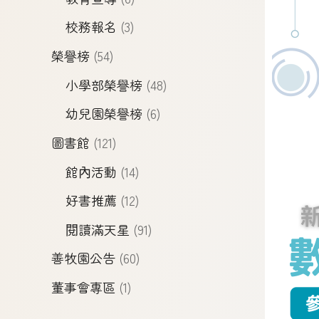
校務報名
(3)
榮譽榜
(54)
小學部榮譽榜
(48)
幼兒園榮譽榜
(6)
圖書館
(121)
館內活動
(14)
好書推薦
(12)
閱讀滿天星
(91)
善牧園公告
(60)
董事會專區
(1)