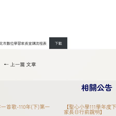
28新北市數位學習家長宣講流程表
下載
←
上一篇 文章
相關公告
一首歌-110年(下)第一
【聖心小學111學年度
家長日行前說明】