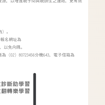
資源，以增進親子間與親師生之連結，更有效
內）。
，報名網址為
，以免向隅。
2）80723456分機643，電子信箱為