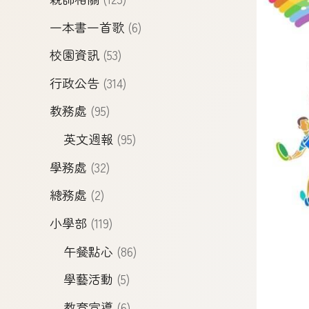
一本書一首歌
(6)
校園資訊
(53)
行政公告
(314)
教務處
(95)
英文週報
(95)
學務處
(32)
總務處
(2)
小學部
(119)
午餐點心
(86)
學藝活動
(5)
教育宣導
(6)