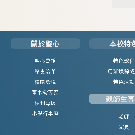
關於聖心
本校特
聖心會祖
特色課程
歷史沿革
展延課程成
校園環境
特色活動
董事會專區
親師生專
校刊專區
小學行事曆
老師
家長