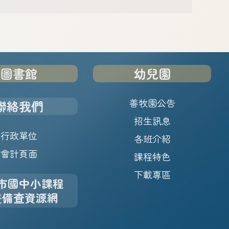
圖書館
幼兒園
善牧園公告
聯絡我們
招生訊息
行政單位
各班介紹
會計頁面
課程特色
下載專區
市國中小課程
畫備查資源網