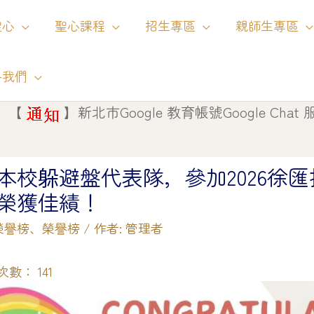
聖心
聖心課程
招生專區
親師生專區
絡我們
】
新北市Google 教育帳號Google Chat 服務將自 
本校躲避盤代表隊，參加2026徐
榮獲佳績！
榮譽榜
、
榮譽榜
/ 作者:
管理者
次數：
141