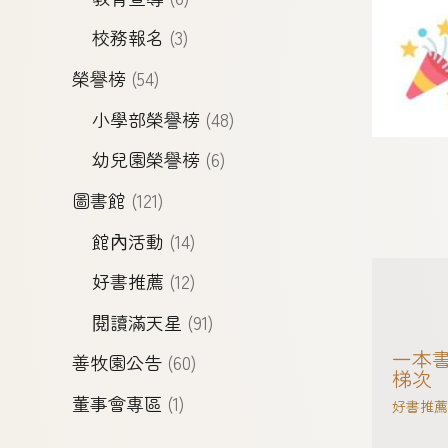
校務報名
(3)
榮譽榜
(54)
小學部榮譽榜
(48)
幼兒園榮譽榜
(6)
圖書館
(121)
館內活動
(14)
好書推薦
(12)
閱讀滿天星
(91)
一本書
善牧園公告
(60)
梯次
董事會專區
(1)
好書推薦