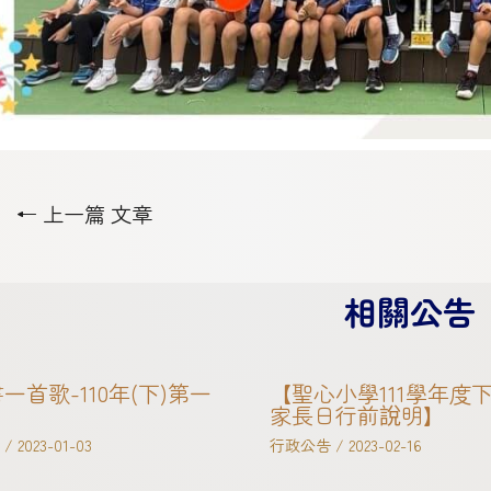
←
上一篇 文章
相關公告
一首歌-110年(下)第一
【聖心小學111學年度
家長日行前說明】
/
2023-01-03
行政公告
/
2023-02-16