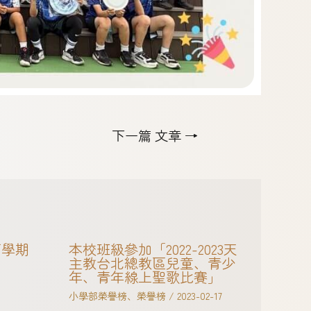
下一篇 文章
→
下學期
本校班級參加「2022-2023天
主教台北總教區兒童、青少
年、青年線上聖歌比賽」
小學部榮譽榜
、
榮譽榜
/
2023-02-17