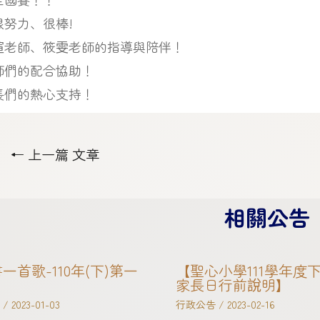
很努力、很棒!
瑄老師、筱雯老師的指導與陪伴！
師們的配合協助！
長們的熱心支持！
←
上一篇 文章
相關公告
一首歌-110年(下)第一
【聖心小學111學年度
家長日行前說明】
/
2023-01-03
行政公告
/
2023-02-16