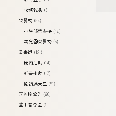
校務報名
(3)
榮譽榜
(54)
小學部榮譽榜
(48)
幼兒園榮譽榜
(6)
圖書館
(121)
館內活動
(14)
好書推薦
(12)
閱讀滿天星
(91)
善牧園公告
(60)
董事會專區
(1)