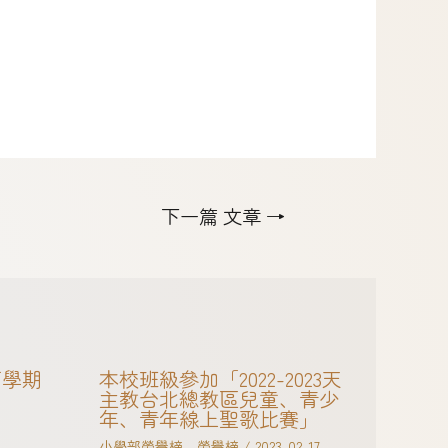
下一篇 文章
→
下學期
本校班級參加「2022-2023天
主教台北總教區兒童、青少
年、青年線上聖歌比賽」
小學部榮譽榜
、
榮譽榜
/
2023-02-17