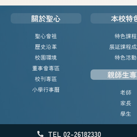
關於聖心
本校特
聖心會祖
特色課程
歷史沿革
展延課程成
校園環境
特色活動
董事會專區
親師生專
校刊專區
小學行事曆
老師
家長
學生
TEL 02-26182330