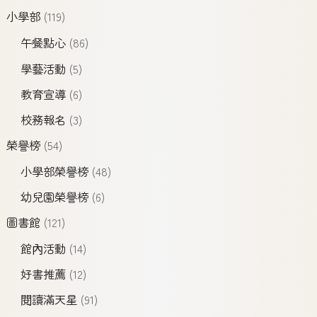
小學部
(119)
午餐點心
(86)
學藝活動
(5)
教育宣導
(6)
校務報名
(3)
榮譽榜
(54)
小學部榮譽榜
(48)
幼兒園榮譽榜
(6)
圖書館
(121)
館內活動
(14)
好書推薦
(12)
閱讀滿天星
(91)