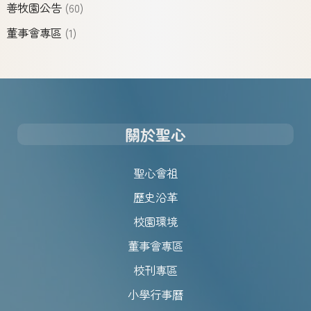
善牧園公告
(60)
董事會專區
(1)
關於聖心
聖心會祖
歷史沿革
校園環境
董事會專區
校刊專區
小學行事曆