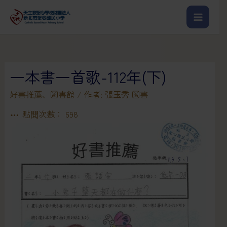
一本書一首歌-112年(下)
好書推薦
、
圖書館
/ 作者:
張玉秀 圖書
點閱次數：
698