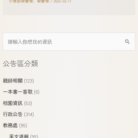
小學部榮譽榜
、
榮譽榜
/
2023-02-17
公告區分類
親師相關
(123)
一本書一首歌
(6)
校園資訊
(53)
行政公告
(314)
教務處
(95)
英文週報
(95)