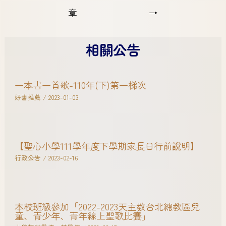
章
→
相關公告
一本書一首歌-110年(下)第一梯次
好書推薦
/
2023-01-03
【聖心小學111學年度下學期家長日行前說明】
行政公告
/
2023-02-16
本校班級參加「2022-2023天主教台北總教區兒
童、青少年、青年線上聖歌比賽」