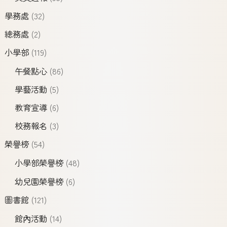
學務處
(32)
總務處
(2)
小學部
(119)
午餐點心
(86)
學藝活動
(5)
教育宣導
(6)
校務報名
(3)
榮譽榜
(54)
小學部榮譽榜
(48)
幼兒園榮譽榜
(6)
圖書館
(121)
館內活動
(14)