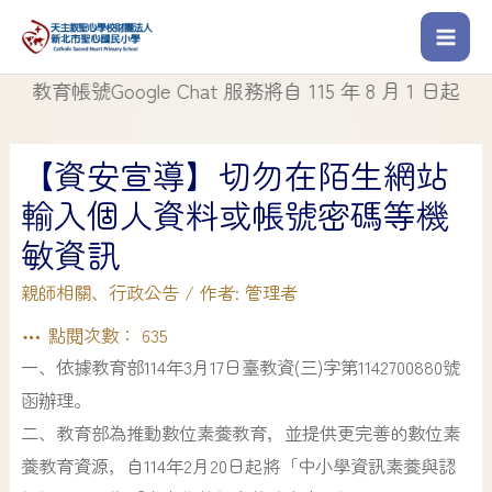
育帳號Google Chat 服務將自 115 年 8 月 1 日起停止使用
【資安宣導】切勿在陌生網站
輸入個人資料或帳號密碼等機
敏資訊
親師相關
、
行政公告
/ 作者:
管理者
點閱次數：
635
一、依據教育部114年3月17日臺教資(三)字第1142700880號
函辦理。
二、教育部為推動數位素養教育，並提供更完善的數位素
養教育資源，自114年2月20日起將「中小學資訊素養與認