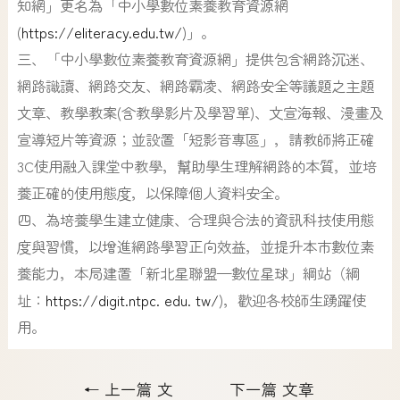
知網」更名為「中小學數位素養教育資源網
(
https://eliteracy.edu.tw/
)」。
三、「中小學數位素養教育資源網」提供包含網路沉迷、
網路識讀、網路交友、網路霸凌、網路安全等議題之主題
文章、教學教案(含教學影片及學習單)、文宣海報、漫畫及
宣導短片等資源；並設置「短影音專區」，請教師將正確
3C使用融入課堂中教學，幫助學生理解網路的本質，並培
養正確的使用態度，以保障個人資料安全。
四、為培養學生建立健康、合理與合法的資訊科技使用態
度與習慣，以增進網路學習正向效益，並提升本市數位素
養能力，本局建置「新北星聯盟—數位星球」綱站（綱
址：
https://digit.ntpc. edu. tw/
)，歡迎各校師生踴躍使
用。
←
上一篇 文
下一篇 文章