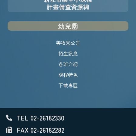
計畫備查資源網
幼兒園
善牧園公告
招生訊息
各班介紹
課程特色
下載專區
TEL 02-26182330
FAX 02-26182282