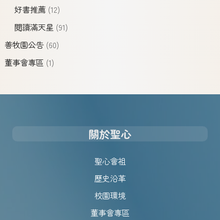
好書推薦
(12)
閱讀滿天星
(91)
善牧園公告
(60)
董事會專區
(1)
關於聖心
聖心會祖
歷史沿革
校園環境
董事會專區