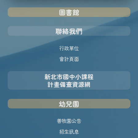
圖書館
聯絡我們
行政單位
會計頁面
新北市國中小課程
計畫備查資源網
幼兒園
善牧園公告
招生訊息