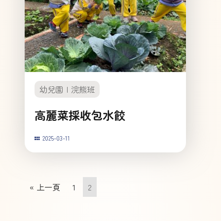
幼兒園
浣熊班
高麗菜採收包水餃
2025-03-11
« 上一頁
1
2