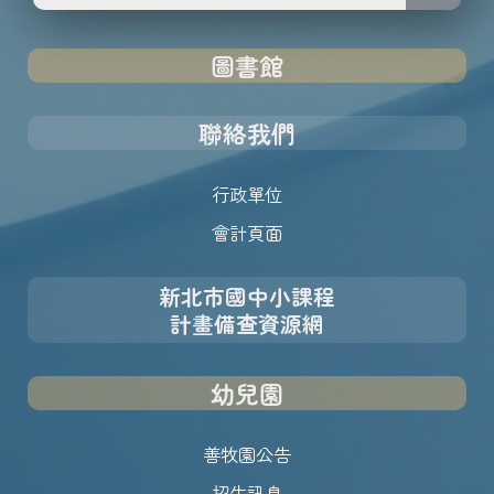
圖書館
聯絡我們
行政單位
會計頁面
新北市國中小課程
計畫備查資源網
幼兒園
善牧園公告
招生訊息