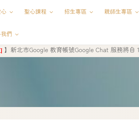
聖心
聖心課程
招生專區
親師生專區
絡我們
ogle Chat 服務將自 115 年 8 月 1 日起停止使用