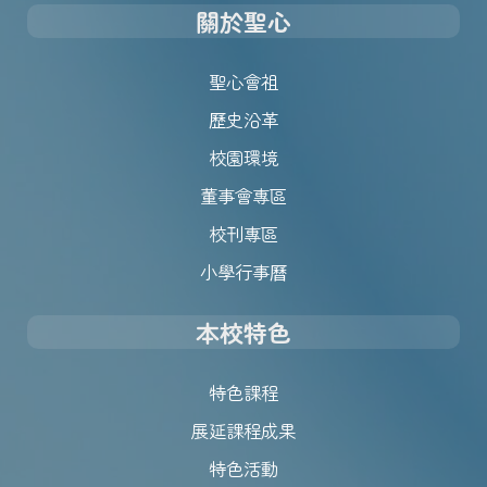
關於聖心
聖心會祖
歷史沿革
校園環境
董事會專區
校刊專區
小學行事曆
本校特色
特色課程
展延課程成果
特色活動