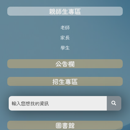
親師生專區
老師
家長
學生
公告欄
招生專區
圖書館