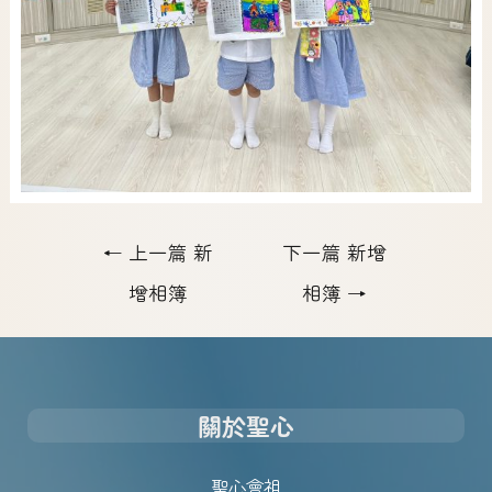
←
上一篇 新
下一篇 新增
增相簿
相簿
→
關於聖心
聖心會祖