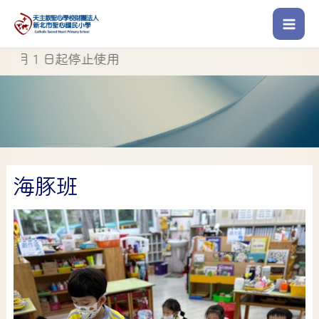
【
】
新北市Google 教育帳號Go
海豚班