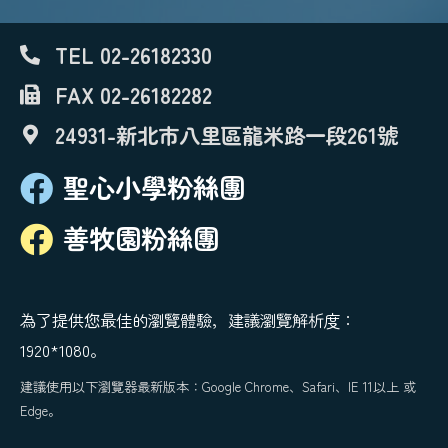
TEL 02-26182330
FAX 02-26182282
24931-新北市八里區龍米路一段261號
聖心小學粉絲團
善牧園粉絲團
為了提供您最佳的瀏覽體驗，建議瀏覽解析度：
1920*1080。
建議使用以下瀏覽器最新版本：Google Chrome、Safari、IE 11以上 或
Edge。