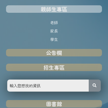
親師生專區
老師
家長
學生
公告欄
招生專區
圖書館