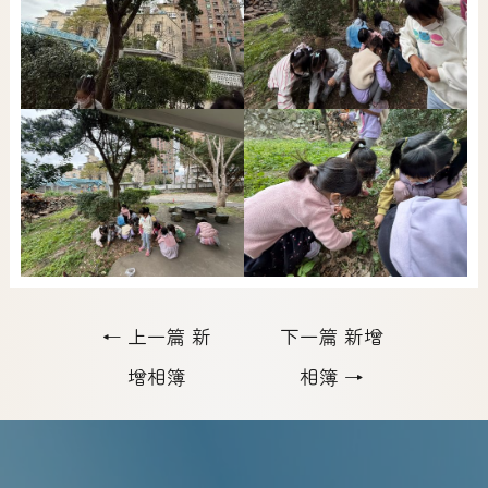
←
上一篇 新
下一篇 新增
增相簿
相簿
→