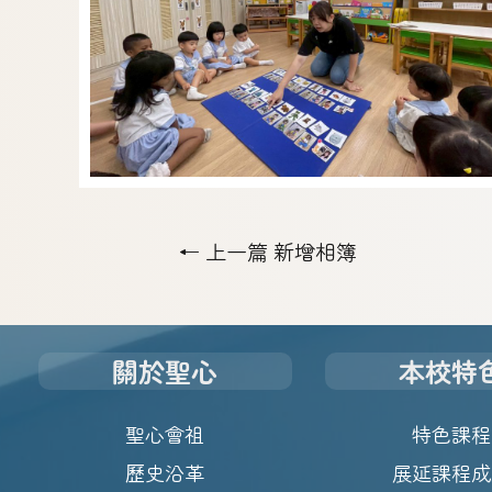
←
上一篇 新增相簿
關於聖心
本校特
聖心會祖
特色課程
歷史沿革
展延課程成