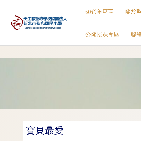
60週年專區
關於
公開授課專區
聯
【
寶貝最愛