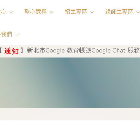
聖心
聖心課程
招生專區
親師生專區
絡我們
】
新北市Google 教育帳號Google Chat 服務將自 1