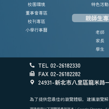
校園環境
特色活動
董事會專區
親師生專
校刊專區
小學行事曆
老師
家長
學生
TEL 02-26182330
FAX 02-26182282
24931-新北市八里區龍米路一
為了提供您最佳的瀏覽體驗，建議瀏覽解析度：
建議使用以下瀏覽器最新版本：Google Chrome、Safar