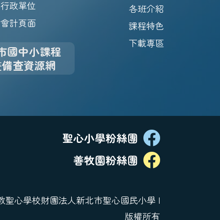
行政單位
各班介紹
會計頁面
課程特色
下載專區
市國中小課程
畫備查資源網
聖心小學粉絲團
善牧園粉絲團
26 天主教聖心學校財團法人新北市聖心國民小學 |
版權所有