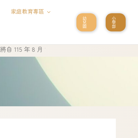
家庭教育專區
幼
小
兒
學
園
部
15 年 8 月 1 日起停止使用