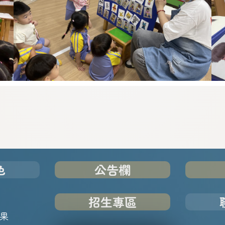
色
公告欄
招生專區
果