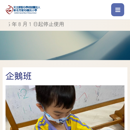
【
】
新北市Google 教育
企鵝班